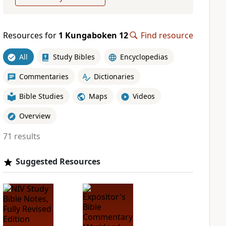
Resources for
1 Kungaboken 12
Find resource
All
Study Bibles
Encyclopedias
Commentaries
Dictionaries
Bible Studies
Maps
Videos
Overview
71 results
Suggested Resources