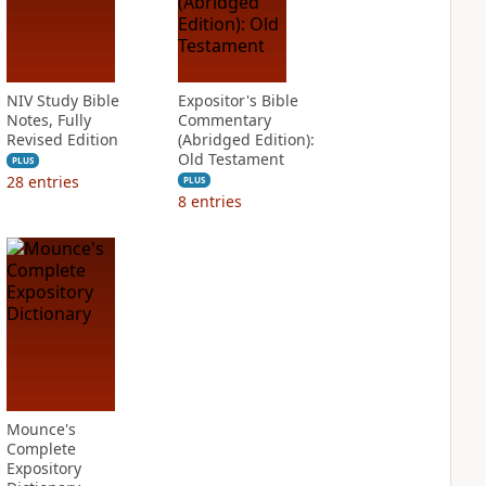
NIV Study Bible
Expositor's Bible
Notes, Fully
Commentary
Revised Edition
(Abridged Edition):
Old Testament
PLUS
28
entries
PLUS
8
entries
Mounce's
Complete
Expository