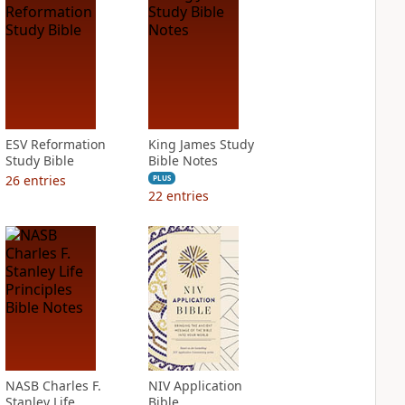
ESV Reformation
King James Study
Study Bible
Bible Notes
26
entries
PLUS
22
entries
NASB Charles F.
NIV Application
Stanley Life
Bible