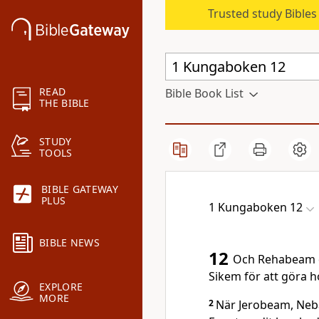
Trusted study Bible
READ
Bible Book List
THE BIBLE
STUDY
TOOLS
BIBLE GATEWAY
PLUS
1 Kungaboken 12
BIBLE NEWS
12
Och Rehabeam dro
Sikem för att göra h
EXPLORE
MORE
2
När Jerobeam, Neba