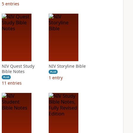
5
entries
NIV Quest Study
NIV Storyline Bible
Bible Notes
PLUS
1
entry
PLUS
11
entries