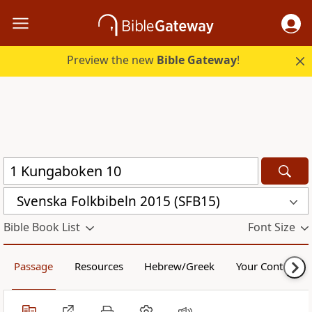
Preview the new
Bible Gateway
!
Svenska Folkbibeln 2015 (SFB15)
Bible Book List
Font Size
Passage
Resources
Hebrew/Greek
Your Content