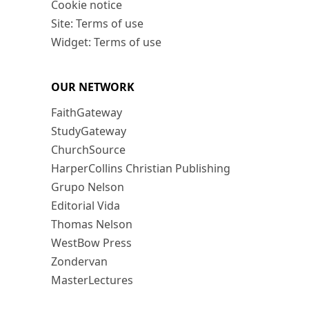
Cookie notice
Site: Terms of use
Widget: Terms of use
OUR NETWORK
FaithGateway
StudyGateway
ChurchSource
HarperCollins Christian Publishing
Grupo Nelson
Editorial Vida
Thomas Nelson
WestBow Press
Zondervan
MasterLectures