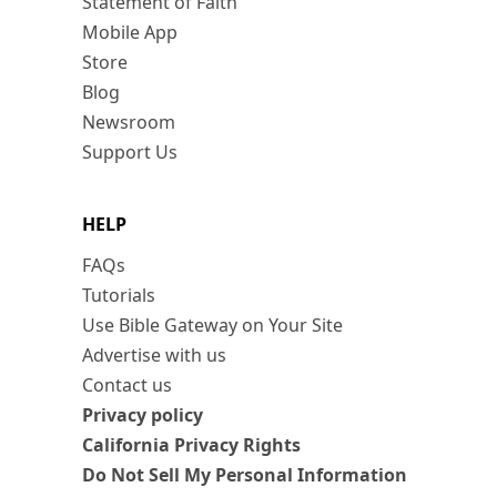
Statement of Faith
Mobile App
Store
Blog
Newsroom
Support Us
HELP
FAQs
Tutorials
Use Bible Gateway on Your Site
Advertise with us
Contact us
Privacy policy
California Privacy Rights
Do Not Sell My Personal Information