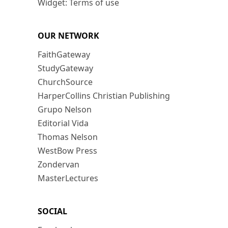
Widget: Terms of use
OUR NETWORK
FaithGateway
StudyGateway
ChurchSource
HarperCollins Christian Publishing
Grupo Nelson
Editorial Vida
Thomas Nelson
WestBow Press
Zondervan
MasterLectures
SOCIAL