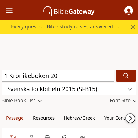
Every question Bible study raises, answered right here.
Svenska Folkbibeln 2015 (SFB15)
Bible Book List
Font Size
Passage
Resources
Hebrew/Greek
Your Content