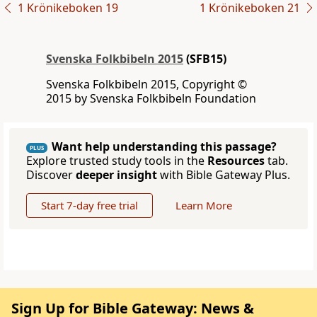
1 Krönikeboken 19
1 Krönikeboken 21
Svenska Folkbibeln 2015
(SFB15)
Svenska Folkbibeln 2015, Copyright ©
2015 by Svenska Folkbibeln Foundation
Want help understanding this passage?
PLUS
Explore trusted study tools in the
Resources
tab.
Discover
deeper insight
with Bible Gateway Plus.
Start 7-day free trial
Learn More
Sign Up for Bible Gateway: News &