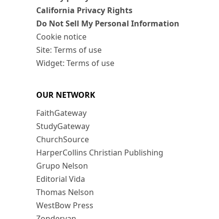
California Privacy Rights
Do Not Sell My Personal Information
Cookie notice
Site: Terms of use
Widget: Terms of use
OUR NETWORK
FaithGateway
StudyGateway
ChurchSource
HarperCollins Christian Publishing
Grupo Nelson
Editorial Vida
Thomas Nelson
WestBow Press
Zondervan