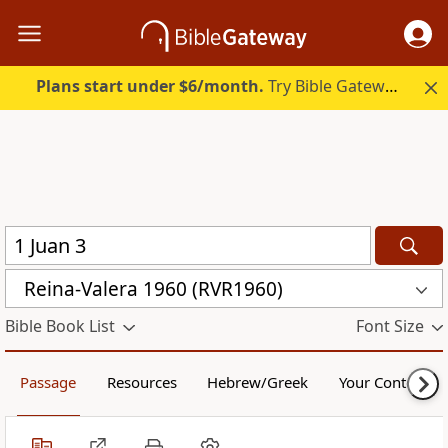
Plans start under $6/month.
Try Bible Gateway Plus.
Reina-Valera 1960 (RVR1960)
Bible Book List
Font Size
Passage
Resources
Hebrew/Greek
Your Content