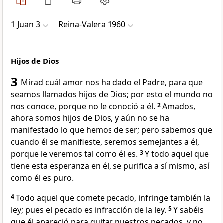
1 Juan 3
Reina-Valera 1960
Hijos de Dios
3
Mirad cuál amor nos ha dado el Padre, para que
seamos llamados hijos de Dios;
por esto el mundo no
nos conoce, porque no le conoció a él.
2
Amados,
ahora somos hijos de Dios, y aún no se ha
manifestado lo que hemos de ser; pero sabemos que
cuando él se manifieste, seremos semejantes a él,
porque le veremos tal como él es.
3
Y todo aquel que
tiene esta esperanza en él, se purifica a sí mismo, así
como él es puro.
4
Todo aquel que comete pecado, infringe también la
ley; pues el pecado es infracción de la ley.
5
Y sabéis
que él apareció para quitar nuestros pecados,
y no