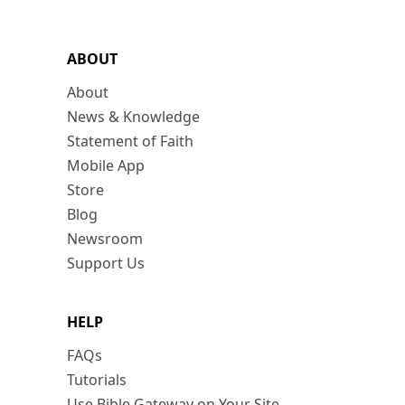
ABOUT
About
News & Knowledge
Statement of Faith
Mobile App
Store
Blog
Newsroom
Support Us
HELP
FAQs
Tutorials
Use Bible Gateway on Your Site