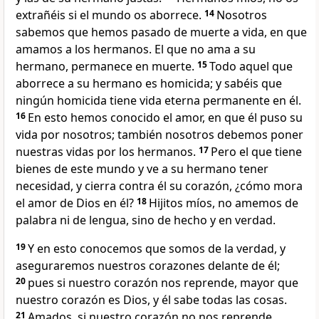
extrañéis si el mundo os aborrece.
14
Nosotros
sabemos que hemos pasado de muerte a vida,
en que
amamos a los hermanos. El que no ama a su
hermano, permanece en muerte.
15
Todo aquel que
aborrece a su hermano es homicida; y sabéis que
ningún homicida tiene vida eterna permanente en él.
16
En esto hemos conocido el amor, en que él puso su
vida por nosotros; también nosotros debemos poner
nuestras vidas por los hermanos.
17
Pero el que tiene
bienes de este mundo y ve a su hermano tener
necesidad, y cierra contra él su corazón, ¿cómo mora
el amor de Dios en él?
18
Hijitos míos, no amemos de
palabra ni de lengua, sino de hecho y en verdad.
19
Y en esto conocemos que somos de la verdad, y
aseguraremos nuestros corazones delante de él;
20
pues si nuestro corazón nos reprende, mayor que
nuestro corazón es Dios, y él sabe todas las cosas.
21
Amados, si nuestro corazón no nos reprende,