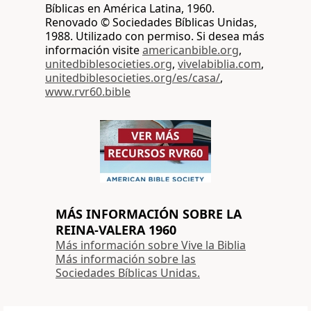
Bíblicas en América Latina, 1960.
Renovado © Sociedades Bíblicas Unidas,
1988. Utilizado con permiso. Si desea más
información visite
americanbible.org
,
unitedbiblesocieties.org
,
vivelabiblia.com
,
unitedbiblesocieties.org/es/casa/
,
www.rvr60.bible
MÁS INFORMACIÓN SOBRE LA
REINA-VALERA 1960
Más información sobre Vive la Biblia
Más información sobre las
Sociedades Bíblicas Unidas.