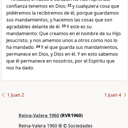
confianza tenemos en Dios;
22
y cualquiera cosa que
pidiéremos la recibiremos de él, porque guardamos
sus mandamientos, y hacemos las cosas que son
agradables delante de él.
23
Y este es su
mandamiento: Que creamos en el nombre de su Hijo
Jesucristo, y nos amemos unos a otros como nos lo
ha mandado.
24
Y el que guarda sus mandamientos,
permanece en Dios, y Dios en él. Y en esto sabemos
que él permanece en nosotros, por el Espíritu que
nos ha dado.
1 Juan 2
1 Juan 4
Reina-Valera 1960
(RVR1960)
Reina-Valera 1960 ® © Sociedades