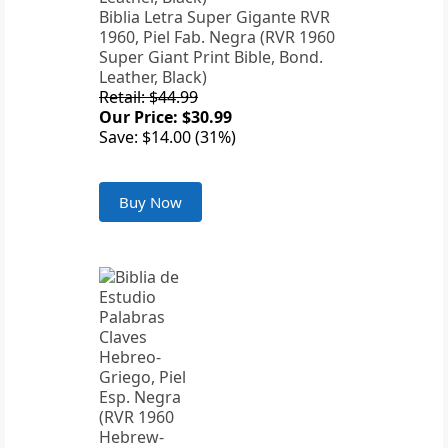
Biblia Letra Super Gigante RVR
1960, Piel Fab. Negra (RVR 1960
Super Giant Print Bible, Bond.
Leather, Black)
Retail: $44.99
Our Price: $30.99
Save: $14.00 (31%)
Buy Now