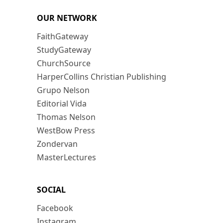
OUR NETWORK
FaithGateway
StudyGateway
ChurchSource
HarperCollins Christian Publishing
Grupo Nelson
Editorial Vida
Thomas Nelson
WestBow Press
Zondervan
MasterLectures
SOCIAL
Facebook
Instagram