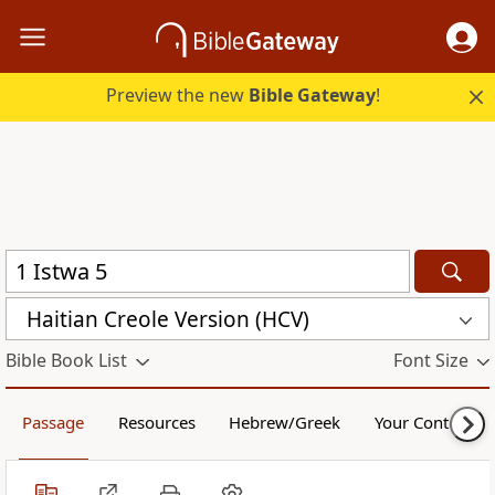
Preview the new
Bible Gateway
!
Haitian Creole Version (HCV)
Bible Book List
Font Size
Passage
Resources
Hebrew/Greek
Your Content