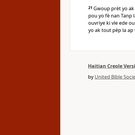
21
Gwoup prèt yo ak
pou yo fè nan Tanp l
ouvriye ki vle ede ou
yo ak tout pèp la ap
Haitian Creole Vers
by
United Bible Socie