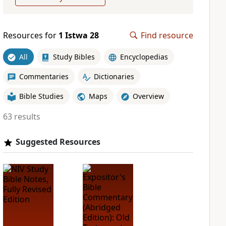
Resources for
1 Istwa 28
Find resource
All
Study Bibles
Encyclopedias
Commentaries
Dictionaries
Bible Studies
Maps
Overview
63 results
Suggested Resources