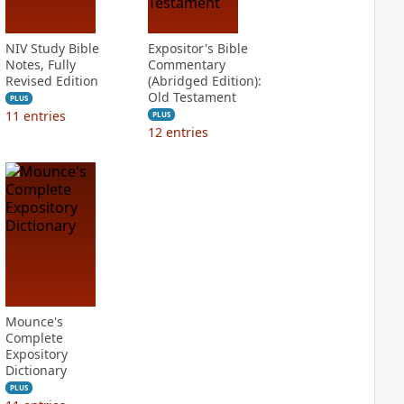
NIV Study Bible
Expositor's Bible
Notes, Fully
Commentary
Revised Edition
(Abridged Edition):
Old Testament
PLUS
11
entries
PLUS
12
entries
Mounce's
Complete
Expository
Dictionary
PLUS