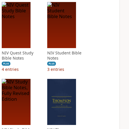
NIV Quest Study
NIV Student Bible
Bible Notes
Notes
PLUS
PLUS
4
entries
3
entries