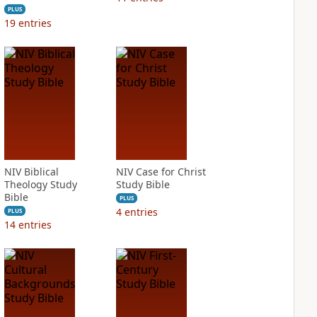
PLUS
19
entries
NIV Biblical
NIV Case for Christ
Theology Study
Study Bible
Bible
PLUS
4
entries
PLUS
14
entries