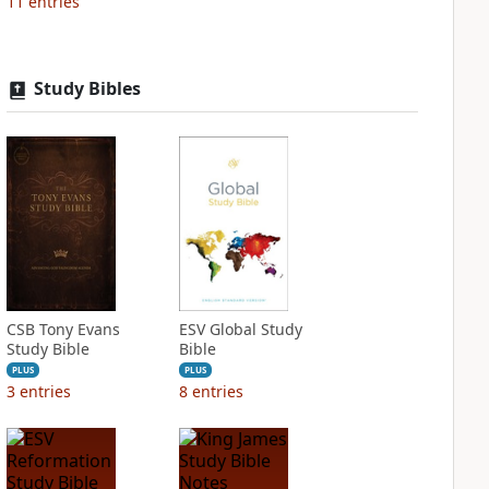
11
entries
Study Bibles
CSB Tony Evans
ESV Global Study
Study Bible
Bible
PLUS
PLUS
3
entries
8
entries