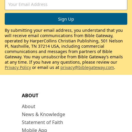
By submitting your email address, you understand that you
will receive email communications from Bible Gateway,
operated by HarperCollins Christian Publishing, 501 Nelson
Pl, Nashville, TN 37214 USA, including commercial
communications and messages from partners of Bible
Gateway. You may unsubscribe from Bible Gateway’s emails
at any time. If you have any questions, please review our
Privacy Policy
or email us at
privacy@biblegateway.com
.
ABOUT
About
News & Knowledge
Statement of Faith
Mobile App