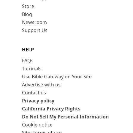
Store
Blog
Newsroom
Support Us
HELP
FAQs
Tutorials
Use Bible Gateway on Your Site
Advertise with us
Contact us
Privacy policy
California Privacy Rights
Do Not Sell My Personal Information
Cookie notice
Site: Terms of use