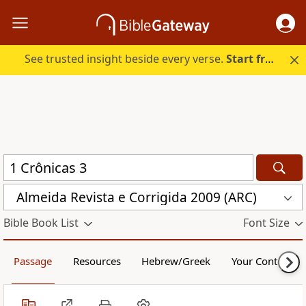
See trusted insight beside every verse.
Start free.
Almeida Revista e Corrigida 2009 (ARC)
Bible Book List
Font Size
Passage
Resources
Hebrew/Greek
Your Content