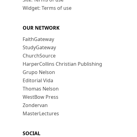
Widget: Terms of use
OUR NETWORK
FaithGateway
StudyGateway
ChurchSource
HarperCollins Christian Publishing
Grupo Nelson
Editorial Vida
Thomas Nelson
WestBow Press
Zondervan
MasterLectures
SOCIAL