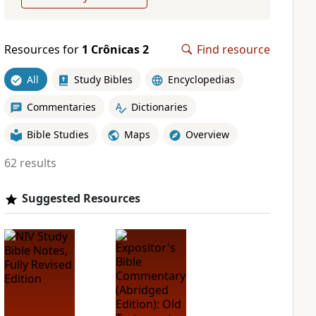
Resources for
1 Crônicas 2
Find resource
All
Study Bibles
Encyclopedias
Commentaries
Dictionaries
Bible Studies
Maps
Overview
62 results
Suggested Resources