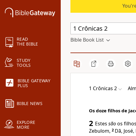
You're
READ
Bible Book List
THE BIBLE
STUDY
TOOLS
BIBLE GATEWAY
PLUS
1 Crônicas 2
Alm
BIBLE NEWS
Os doze filhos de Ja
2
EXPLORE
Estes
são
os filhos
MORE
Zebulom,
2
Dã, José,