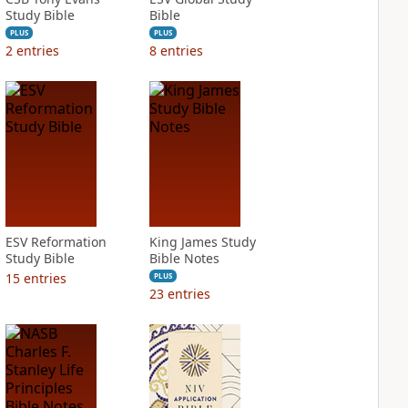
Study Bible
Bible
PLUS
PLUS
2
entries
8
entries
ESV Reformation
King James Study
Study Bible
Bible Notes
15
entries
PLUS
23
entries