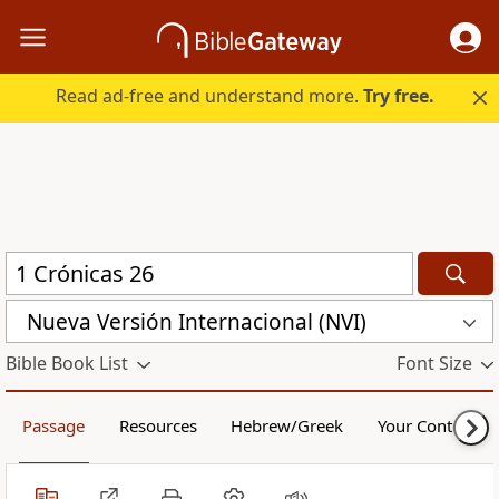
Read ad-free and understand more.
Try free.
Nueva Versión Internacional (NVI)
Bible Book List
Font Size
Passage
Resources
Hebrew/Greek
Your Content