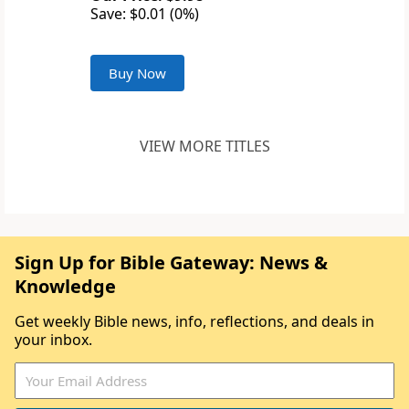
Save: $0.01 (0%)
Buy Now
VIEW MORE TITLES
Sign Up for Bible Gateway: News &
Knowledge
Get weekly Bible news, info, reflections, and deals in
your inbox.