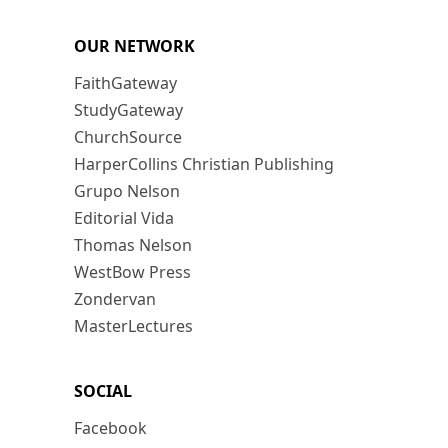
OUR NETWORK
FaithGateway
StudyGateway
ChurchSource
HarperCollins Christian Publishing
Grupo Nelson
Editorial Vida
Thomas Nelson
WestBow Press
Zondervan
MasterLectures
SOCIAL
Facebook