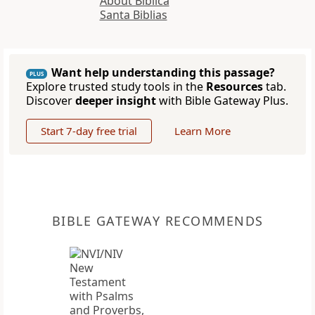
About Biblica
Santa Biblias
Want help understanding this passage?
PLUS
Explore trusted study tools in the
Resources
tab.
Discover
deeper insight
with Bible Gateway Plus.
Start 7-day free trial
Learn More
BIBLE GATEWAY RECOMMENDS