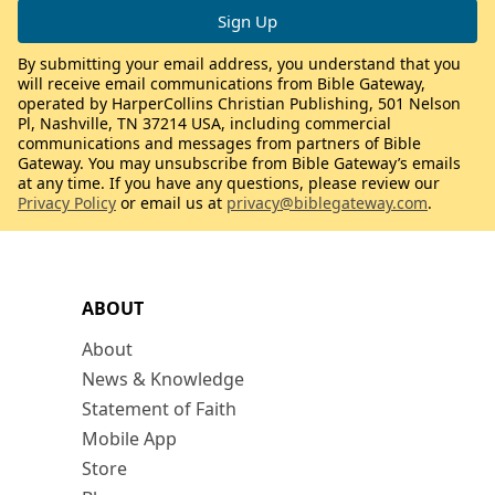
By submitting your email address, you understand that you
will receive email communications from Bible Gateway,
operated by HarperCollins Christian Publishing, 501 Nelson
Pl, Nashville, TN 37214 USA, including commercial
communications and messages from partners of Bible
Gateway. You may unsubscribe from Bible Gateway’s emails
at any time. If you have any questions, please review our
Privacy Policy
or email us at
privacy@biblegateway.com
.
ABOUT
About
News & Knowledge
Statement of Faith
Mobile App
Store