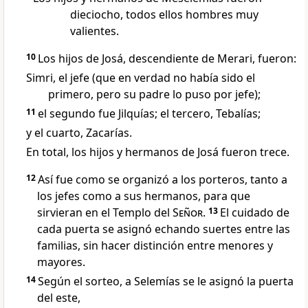
dieciocho, todos ellos hombres muy
valientes.
10
Los hijos de Josá, descendiente de Merari, fueron:
Simri, el jefe (que en verdad no había sido el
primero, pero su padre lo puso por jefe);
11
el segundo fue Jilquías; el tercero, Tebalías;
y el cuarto, Zacarías.
En total, los hijos y hermanos de Josá fueron trece.
12
Así fue como se organizó a los porteros, tanto a
los jefes como a sus hermanos, para que
sirvieran en el Templo del
Señor
.
13
El cuidado de
cada puerta se asignó echando suertes entre las
familias, sin hacer distinción entre menores y
mayores.
14
Según el sorteo, a Selemías se le asignó la puerta
del este,