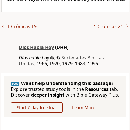
1 Crónicas 19
1 Crónicas 21
Dios Habla Hoy
(DHH)
Dios habla hoy ®,
©
Sociedades Bíblicas
Unidas
, 1966, 1970, 1979, 1983, 1996.
Want help understanding this passage?
PLUS
Explore trusted study tools in the
Resources
tab.
Discover
deeper insight
with Bible Gateway Plus.
Start 7-day free trial
Learn More