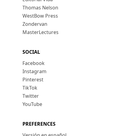
Thomas Nelson
WestBow Press
Zondervan
MasterLectures
SOCIAL
Facebook
Instagram
Pinterest
TikTok
Twitter
YouTube
PREFERENCES
Versión en español