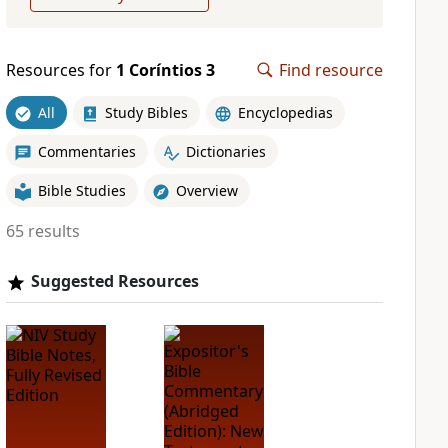
Resources for
1 Coríntios 3
Find resource
All
Study Bibles
Encyclopedias
Commentaries
Dictionaries
Bible Studies
Overview
65 results
Suggested Resources