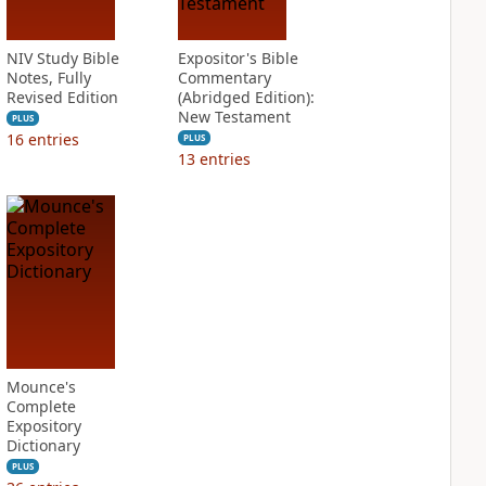
NIV Study Bible
Expositor's Bible
Notes, Fully
Commentary
Revised Edition
(Abridged Edition):
New Testament
PLUS
16
entries
PLUS
13
entries
Mounce's
Complete
Expository
Dictionary
PLUS