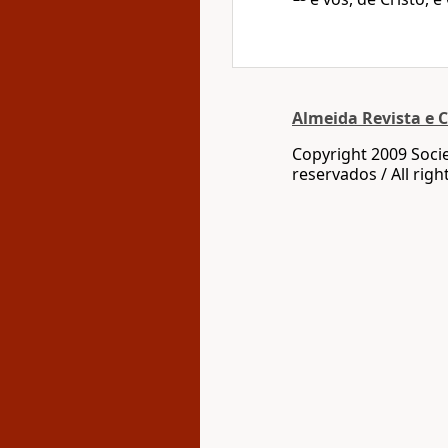
Almeida Revista e C
Copyright 2009 Socie
reservados / All righ