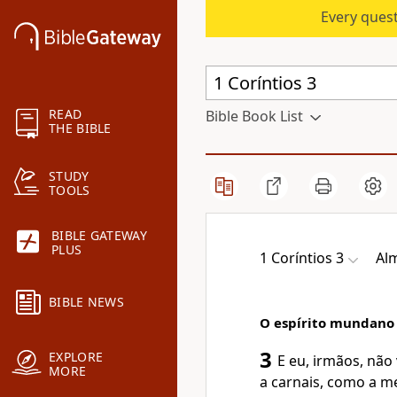
Every quest
READ
Bible Book List
THE BIBLE
STUDY
TOOLS
BIBLE GATEWAY
PLUS
1 Coríntios 3
Alm
BIBLE NEWS
O espírito mundano 
3
EXPLORE
E eu, irmãos, não
MORE
a carnais, como a m