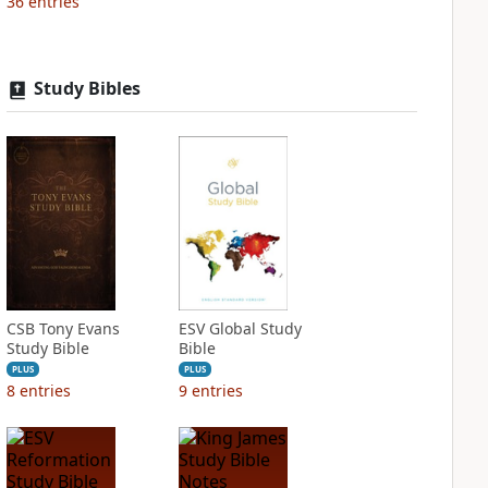
36
entries
Study Bibles
CSB Tony Evans
ESV Global Study
Study Bible
Bible
PLUS
PLUS
8
entries
9
entries