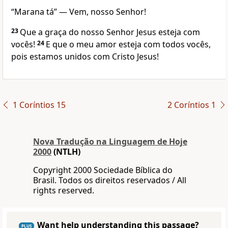
“Marana tá” — Vem, nosso Senhor!
23
Que a graça do nosso Senhor Jesus esteja com
vocês!
24
E que o meu amor esteja com todos vocês,
pois estamos unidos com Cristo Jesus!
1 Coríntios 15
2 Coríntios 1
Nova Traduҫão na Linguagem de Hoje
2000
(NTLH)
Copyright 2000 Sociedade Bíblica do
Brasil. Todos os direitos reservados / All
rights reserved.
Want help understanding this passage?
PLUS