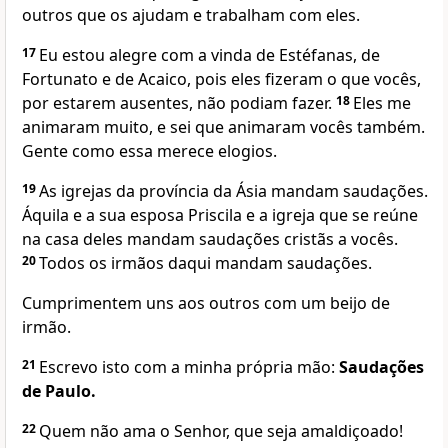
outros que os ajudam e trabalham com eles.
17
Eu estou alegre com a vinda de Estéfanas, de
Fortunato e de Acaico, pois eles fizeram o que vocês,
por estarem ausentes, não podiam fazer.
18
Eles me
animaram muito, e sei que animaram vocês também.
Gente como essa merece elogios.
19
As igrejas da província da Ásia mandam saudações.
Áquila e a sua esposa Priscila e a igreja que se reúne
na casa deles mandam saudações cristãs a vocês.
20
Todos os irmãos daqui mandam saudações.
Cumprimentem uns aos outros com um beijo de
irmão.
21
Escrevo isto com a minha própria mão:
Saudações
de Paulo.
22
Quem não ama o Senhor, que seja amaldiçoado!