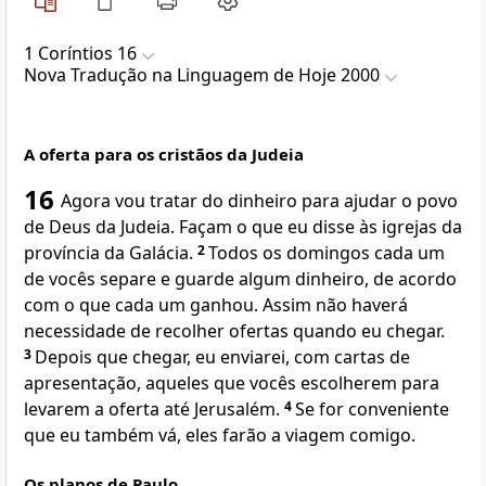
1 Coríntios 16
Nova Traduҫão na Linguagem de Hoje 2000
A oferta para os cristãos da Judeia
16
Agora vou tratar do dinheiro para ajudar o povo
de Deus da Judeia. Façam o que eu disse às igrejas da
província da Galácia.
2
Todos os domingos cada um
de vocês separe e guarde algum dinheiro, de acordo
com o que cada um ganhou. Assim não haverá
necessidade de recolher ofertas quando eu chegar.
3
Depois que chegar, eu enviarei, com cartas de
apresentação, aqueles que vocês escolherem para
levarem a oferta até Jerusalém.
4
Se for conveniente
que eu também vá, eles farão a viagem comigo.
Os planos de Paulo