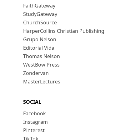
FaithGateway
StudyGateway
ChurchSource
HarperCollins Christian Publishing
Grupo Nelson
Editorial Vida
Thomas Nelson
WestBow Press
Zondervan
MasterLectures
SOCIAL
Facebook
Instagram
Pinterest
TikTok