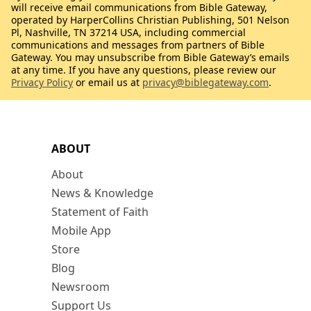
will receive email communications from Bible Gateway,
operated by HarperCollins Christian Publishing, 501 Nelson
Pl, Nashville, TN 37214 USA, including commercial
communications and messages from partners of Bible
Gateway. You may unsubscribe from Bible Gateway’s emails
at any time. If you have any questions, please review our
Privacy Policy
or email us at
privacy@biblegateway.com
.
ABOUT
About
News & Knowledge
Statement of Faith
Mobile App
Store
Blog
Newsroom
Support Us