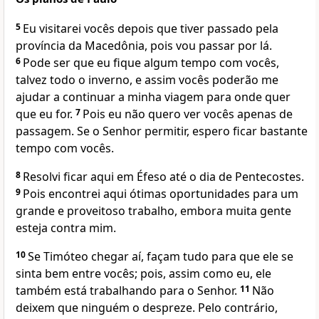
5
Eu visitarei vocês depois que tiver passado pela
província da Macedônia, pois vou passar por lá.
6
Pode ser que eu fique algum tempo com vocês,
talvez todo o inverno, e assim vocês poderão me
ajudar a continuar a minha viagem para onde quer
que eu for.
7
Pois eu não quero ver vocês apenas de
passagem. Se o Senhor permitir, espero ficar bastante
tempo com vocês.
8
Resolvi ficar aqui em Éfeso até o dia de Pentecostes.
9
Pois encontrei aqui ótimas oportunidades para um
grande e proveitoso trabalho, embora muita gente
esteja contra mim.
10
Se Timóteo chegar aí, façam tudo para que ele se
sinta bem entre vocês; pois, assim como eu, ele
também está trabalhando para o Senhor.
11
Não
deixem que ninguém o despreze. Pelo contrário,