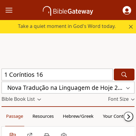
Take a quiet moment in God's Word today.
Nova Traduҫão na Linguagem de Hoje 2000 (NTLH)
Bible Book List
Font Size
Passage
Resources
Hebrew/Greek
Your Content