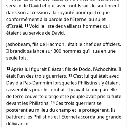
service de David et qui, avec tout Israël, le soutinrent
dans son accession à la royauté pour qu’il règne
conformément à la parole de l'Eternel au sujet
d'Israël.
11
Voici la liste des vaillants hommes qui
étaient au service de David.
Jashobeam, fils de Hacmoni, était le chef des officiers.
Il brandit sa lance sur 300 hommes qu'il tua en une
seule fois.
12
Après lui figurait Eléazar, fils de Dodo, l'Achochite. Il
était l'un des trois guerriers.
13
C’est lui qui était avec
David à Pas-Dammim lorsque les Philistins s'y étaient
rassemblés pour le combat. Il y avait là une parcelle
de terre couverte d'orge et le peuple avait pris la fuite
devant les Philistins.
14
Ces trois guerriers se
postèrent au milieu du champ et le protégèrent. Ils
battirent les Philistins et l'Eternel accorda une grande
délivrance.