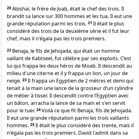
20
Abishaï, le frère de Joab, était le chef des trois. Il
brandit sa lance sur 300 hommes et les tua. Il eut une
grande réputation parmi les trois.
21
Il était le plus
considéré des trois de la deuxième série et il fut leur
chef, mais il n'égala pas les trois premiers.
22
Benaja, le fils de Jehojada, qui était un homme
vaillant de Kabtseel, fut célèbre par ses exploits. C’est
lui qui frappa les deux héros de Moab. Il descendit au
milieu d'une citerne et il y frappa un lion, un jour de
neige.
23
Il frappa un Egyptien de 2 mètres et demi qui
tenait à la main une lance de la grosseur d’un cylindre
de métier à tisser. Il descendit contre l’Egyptien avec
un bâton, arracha la lance de sa main et s'en servit
pour le tuer.
24
Voilà ce que fit Benaja, fils de Jehojada.
Il eut une grande réputation parmi les trois vaillants
hommes.
25
Il était le plus considéré des trente, mais il
n'égala pas les trois premiers. David l'admit dans sa