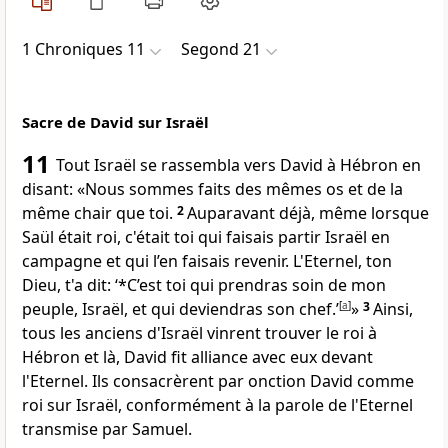
1 Chroniques 11
Segond 21
Sacre de David sur Israël
11
Tout Israël se rassembla vers David à Hébron en
disant: «Nous sommes faits des mêmes os et de la
même chair que toi.
2
Auparavant déjà, même lorsque
Saül était roi, c'était toi qui faisais partir Israël en
campagne et qui l’en faisais revenir. L'Eternel, ton
Dieu, t'a dit: ‘*C’est toi qui prendras soin de mon
peuple, Israël, et qui deviendras son chef.’
[
a
]
»
3
Ainsi,
tous les anciens d'Israël vinrent trouver le roi à
Hébron et là, David fit alliance avec eux devant
l'Eternel. Ils consacrèrent par onction David comme
roi sur Israël, conformément à la parole de l'Eternel
transmise par Samuel.