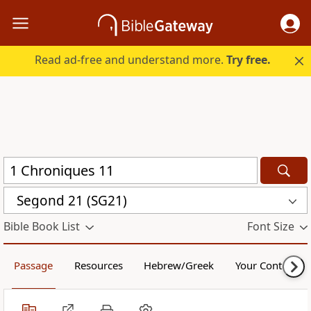
Read ad-free and understand more.
Try free.
Segond 21 (SG21)
Bible Book List
Font Size
Passage
Resources
Hebrew/Greek
Your Content