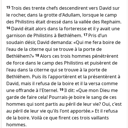
15
Trois des trente chefs descendirent vers David sur
le rocher, dans la grotte d'Adullam, lorsque le camp
des Philistins était dressé dans la vallée des Rephaïm.
16
David était alors dans la forteresse et il y avait une
garnison de Philistins à Bethléhem.
17
Pris d’un
soudain désir, David demanda: «Qui me fera boire de
l'eau de la citerne qui se trouve à la porte de
Bethléhem?»
18
Alors ces trois hommes pénétrèrent
de force dans le camp des Philistins et puisèrent de
l'eau dans la citerne qui se trouve à la porte de
Bethléhem. Puis ils l'apportèrent et la présentèrent à
David, mais il refusa de la boire et il la versa comme
une offrande à l'Eternel.
19
Il dit: «Que mon Dieu me
garde de faire cela! Pourrais-je boire le sang de ces
hommes qui sont partis au péril de leur vie? Oui, c'est
au péril de leur vie qu'ils l'ont apportée.» Et il refusa
de la boire. Voilà ce que firent ces trois vaillants
hommes.