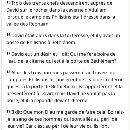
15
Trois des trente chefs descendirent auprès de
David sur le rocher dans la caverne d'Adullam,
lorsque le camp des Philistins était dressé dans la
vallée des Rephaïm.
16
David était alors dans la forteresse, et il y avait un
poste de Philistins à Bethléhem.
17
David eut un désir, et il dit: Qui me fera boire de
l'eau de la citerne qui est à la porte de Bethléhem?
18
Alors les trois hommes passèrent au travers du
camp des Philistins, et puisèrent de l'eau de la citerne
qui est à la porte de Bethléhem. Ils l'apportèrent et la
présentèrent à David; mais David ne voulut pas la
boire, et il la répandit devant l'Éternel.
19
Il dit: Que mon Dieu me garde de faire cela! Boirais-
je le sang de ces hommes qui sont allés au péril de
leur vie? Car c'est au péril de leur vie qu'ils l'ont