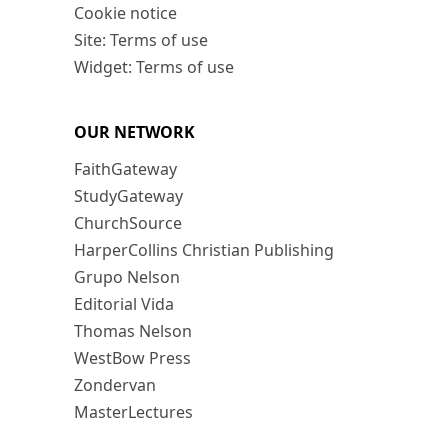
Cookie notice
Site: Terms of use
Widget: Terms of use
OUR NETWORK
FaithGateway
StudyGateway
ChurchSource
HarperCollins Christian Publishing
Grupo Nelson
Editorial Vida
Thomas Nelson
WestBow Press
Zondervan
MasterLectures