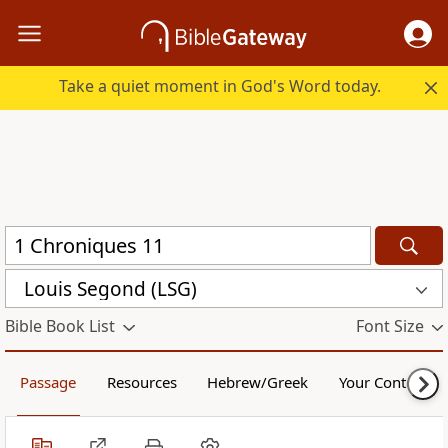
Take a quiet moment in God's Word today.
Louis Segond (LSG)
Bible Book List
Font Size
Passage
Resources
Hebrew/Greek
Your Content