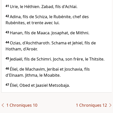
41
Urie, le Héthien. Zabad, fils d'Achlaï.
42
Adina, fils de Schiza, le Rubénite, chef des
Rubénites, et trente avec lui.
43
Hanan, fils de Maaca. Josaphat, de Mithni.
44
Ozias, d'Aschtharoth. Schama et Jehiel, fils de
Hotham, d'Aroër.
45
Jediaël, fils de Schimri. Jocha, son frère, le Thitsite.
46
Éliel, de Machavim, Jeribaï et Joschavia, fils
d'Elnaam. Jithma, le Moabite.
47
Éliel, Obed et Jaasiel Metsobaja.
1 Chroniques 10
1 Chroniques 12