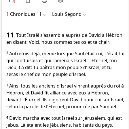
1 Chroniques 11
Louis Segond
11
Tout Israël s'assembla auprès de David à Hébron,
en disant: Voici, nous sommes tes os et ta chair.
2
Autrefois déjà, même lorsque Saül était roi, c'était toi
qui conduisais et qui ramenais Israël. L'Éternel, ton
Dieu, t'a dit: Tu paîtras mon peuple d'Israël, et tu
seras le chef de mon peuple d'Israël.
3
Ainsi tous les anciens d'Israël vinrent auprès du roi à
Hébron, et David fit alliance avec eux à Hébron,
devant l'Éternel. Ils oignirent David pour roi sur Israël,
selon la parole de l'Éternel, prononcée par Samuel.
4
David marcha avec tout Israël sur Jérusalem, qui est
Jebus. Là étaient les Jébusiens, habitants du pays.