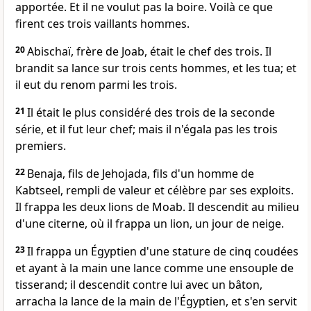
apportée. Et il ne voulut pas la boire. Voilà ce que
firent ces trois vaillants hommes.
20
Abischaï, frère de Joab, était le chef des trois. Il
brandit sa lance sur trois cents hommes, et les tua; et
il eut du renom parmi les trois.
21
Il était le plus considéré des trois de la seconde
série, et il fut leur chef; mais il n'égala pas les trois
premiers.
22
Benaja, fils de Jehojada, fils d'un homme de
Kabtseel, rempli de valeur et célèbre par ses exploits.
Il frappa les deux lions de Moab. Il descendit au milieu
d'une citerne, où il frappa un lion, un jour de neige.
23
Il frappa un Égyptien d'une stature de cinq coudées
et ayant à la main une lance comme une ensouple de
tisserand; il descendit contre lui avec un bâton,
arracha la lance de la main de l'Égyptien, et s'en servit