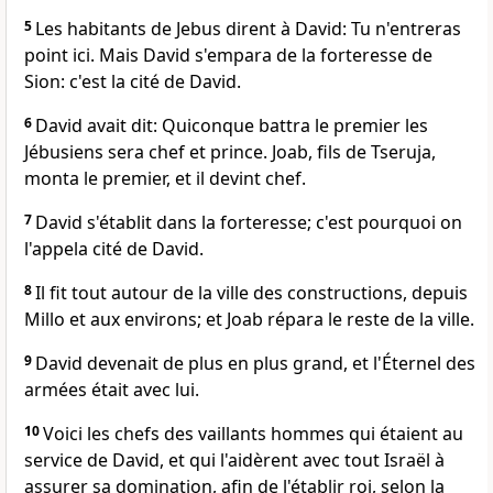
5
Les habitants de Jebus dirent à David: Tu n'entreras
point ici. Mais David s'empara de la forteresse de
Sion: c'est la cité de David.
6
David avait dit: Quiconque battra le premier les
Jébusiens sera chef et prince. Joab, fils de Tseruja,
monta le premier, et il devint chef.
7
David s'établit dans la forteresse; c'est pourquoi on
l'appela cité de David.
8
Il fit tout autour de la ville des constructions, depuis
Millo et aux environs; et Joab répara le reste de la ville.
9
David devenait de plus en plus grand, et l'Éternel des
armées était avec lui.
10
Voici les chefs des vaillants hommes qui étaient au
service de David, et qui l'aidèrent avec tout Israël à
assurer sa domination, afin de l'établir roi, selon la