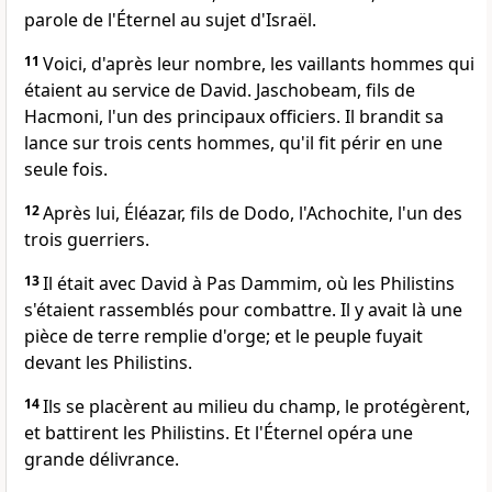
parole de l'Éternel au sujet d'Israël.
11
Voici, d'après leur nombre, les vaillants hommes qui
étaient au service de David. Jaschobeam, fils de
Hacmoni, l'un des principaux officiers. Il brandit sa
lance sur trois cents hommes, qu'il fit périr en une
seule fois.
12
Après lui, Éléazar, fils de Dodo, l'Achochite, l'un des
trois guerriers.
13
Il était avec David à Pas Dammim, où les Philistins
s'étaient rassemblés pour combattre. Il y avait là une
pièce de terre remplie d'orge; et le peuple fuyait
devant les Philistins.
14
Ils se placèrent au milieu du champ, le protégèrent,
et battirent les Philistins. Et l'Éternel opéra une
grande délivrance.