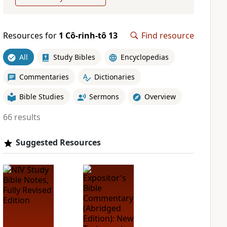
Resources for
1 Cô-rinh-tô 13
Find resource
All
Study Bibles
Encyclopedias
Commentaries
Dictionaries
Bible Studies
Sermons
Overview
66 results
Suggested Resources