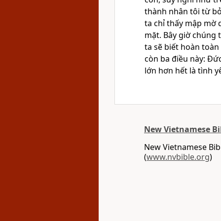
thành nhân tôi từ b
ta chỉ thấy mập mờ 
mặt. Bây giờ chúng t
ta sẽ biết hoàn toàn
còn ba điều này: Đức
lớn hơn hết là tình 
New Vietnamese Bi
New Vietnamese Bibl
(
www.nvbible.org
)