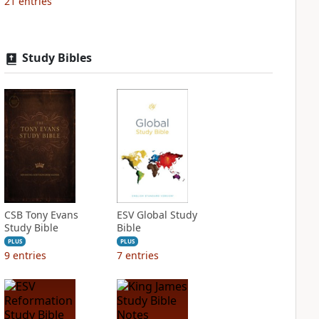
21
entries
Study Bibles
CSB Tony Evans
ESV Global Study
Study Bible
Bible
PLUS
PLUS
9
entries
7
entries