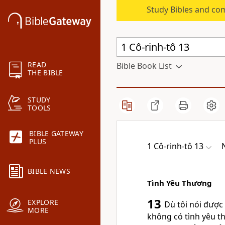
Study Bibles and co
READ
Bible Book List
THE BIBLE
STUDY
TOOLS
BIBLE GATEWAY
PLUS
1 Cô-rinh-tô 13
BIBLE NEWS
Tình Yêu Thương
13
EXPLORE
Dù tôi nói được 
MORE
không có tình yêu t