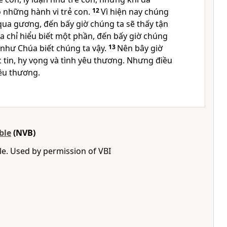
ỏ những hành vi trẻ con.
12
Vì hiện nay chúng
qua gương, đến bấy giờ chúng ta sẽ thấy tận
a chỉ hiểu biết một phần, đến bấy giờ chúng
 như Chúa biết chúng ta vậy.
13
Nên bây giờ
 tin, hy vọng và tình yêu thương. Nhưng điều
yêu thương.
ble
(NVB)
e. Used by permission of VBI