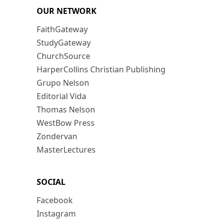
OUR NETWORK
FaithGateway
StudyGateway
ChurchSource
HarperCollins Christian Publishing
Grupo Nelson
Editorial Vida
Thomas Nelson
WestBow Press
Zondervan
MasterLectures
SOCIAL
Facebook
Instagram