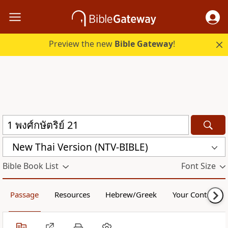
Preview the new
Bible Gateway
!
New Thai Version (NTV-BIBLE)
Bible Book List
Font Size
Passage
Resources
Hebrew/Greek
Your Content