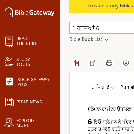
Trusted study Bible
READ
Bible Book List
THE BIBLE
STUDY
TOOLS
BIBLE GATEWAY
PLUS
1 ਰਾਜਿਆਂ 6
Punjab
BIBLE NEWS
ਸੁਲੇਮਾਨ ਦਾ ਮੰਦਰ ਉਸਾਰਣਾ
6
EXPLORE
ਇਉਂ ਸੁਲੇਮਾਨ ਨੇ ਮੰਦਰ
MORE
ਛੱਡਣ ਤੋਂ 480 ਵਰ੍ਹੇ ਬਾਦ