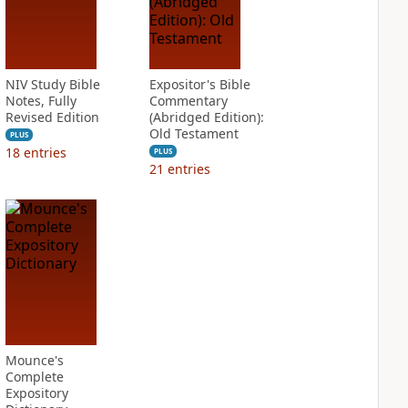
NIV Study Bible
Expositor's Bible
Notes, Fully
Commentary
Revised Edition
(Abridged Edition):
Old Testament
PLUS
18
entries
PLUS
21
entries
Mounce's
Complete
Expository