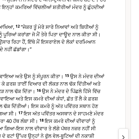
ੇ ਇਨ੍ਹਾਂ ਕਮਰਿਆਂ ਵਿੱਚਲੀਆਂ ਸ਼ਤੀਰੀਆਂ ਮੰਦਰ ਨੂੰ ਛੁੰਹਦੀਆਂ
ੰ ਆਖਿਆ,
12
“ਜੇਕਰ ਤੂੰ ਮੇਰੇ ਸਾਰੇ ਨਿਆਵਾਂ ਅਤੇ ਬਿਧੀਆਂ ਨੂੰ
ਨੂੰ ਪੂਰਿਆਂ ਕਰਾਂਗਾ ਜੋ ਮੈਂ ਤੇਰੇ ਪਿਤਾ ਦਾਊਦ ਨਾਲ ਕੀਤਾ ਸੀ।
ਉਸਾਰ ਰਿਹਾ ਹੈਂ, ਇੱਥੇ ਮੈਂ ਇਸਰਾਏਲ ਦੇ ਲੋਕਾਂ ਦਰਮਿਆਨ
ਕਦੇ ਨਹੀਂ ਛੱਡਾਂਗਾ।”
ਬਣਵਾਇਆ ਅਤੇ ਉਸ ਨੂੰ ਸੰਪੂਰਨ ਕੀਤਾ।
15
ਉਸ ਨੇ ਮੰਦਰ ਦੀਆਂ
 ਲੈ ਕੇ ਫ਼ਰਸ਼ ਤਾਈਂ ਦਿਆਰ ਦੀ ਲੱਕੜ ਨਾਲ ਢੱਕ ਦਿੱਤੀਆਂ ਅਤੇ
ੱਕੜ ਨਾਲ ਢੱਕ ਦਿੱਤਾ।
16
ਉਸ ਨੇ ਮੰਦਰ ਦੇ ਪਿੱਛਲੇ ਹਿੱਸੇ ਵਿੱਚ
ਾਇਆ ਅਤੇ ਇਸ ਕਮਰੇ ਦੀਆਂ ਕੰਧਾਂ, ਛੱਤ ਤੋਂ ਲੈ ਕੇ ਫ਼ਰਸ਼
 ਢੱਕ ਦਿੱਤੀਆਂ। ਇਸ ਕਮਰੇ ਨੂੰ ਅੱਤ ਪਵਿੱਤਰ ਸਥਾਨ ਹੋਣ
ਗਿਆ ਸੀ।
17
ਇਸ ਅੱਤ ਪਵਿੱਤਰ ਅਸਥਾਨ ਦੇ ਸਾਹਮਣੇ ਮੰਦਰ
ਰਾ 40 ਹੱਥ ਲੰਬਾ ਸੀ।
18
ਇਸ ਕਮਰੇ ਦੀਆਂ ਦੀਵਾਰਾਂ ਨੂੰ
ਆ ਗਿਆ-ਇਸ ਨਾਲ ਦੀਵਾਰ ਤੇ ਲੱਗੇ ਪੱਥਰ ਨਜ਼ਰ ਨਹੀਂ ਸੀ
ੇ ਫਟਾਂ ਉੱਪਰ ਉਨ੍ਹਾਂ ਨੇ ਫੁੱਲ ਵੇਲ-ਬੂਟਿਆਂ ਦੀ ਨਕਾਸ਼ੀ