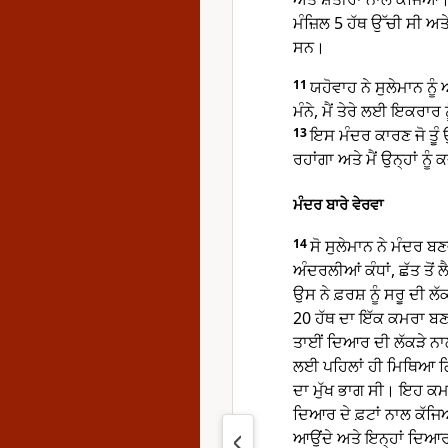
ਮੰਜ਼ਿਲ 5 ਹੱਥ ਉੱਚੀ ਸੀ ਅਤ
ਸਨ।
11
ਯਹੋਵਾਹ ਨੇ ਸੁਲੇਮਾਨ ਨੂ
ਮੰਨੇ, ਮੈਂ ਤੇਰੇ ਲਈ ਇਕਰਾਰ 
13
ਇਸ ਮੰਦਰ ਕਾਰਣ ਜੋ ਤੂੰ 
ਰਹਾਂਗਾ ਅਤੇ ਮੈਂ ਉਨ੍ਹਾਂ ਨੂੰ 
ਮੰਦਰ ਬਾਰੇ ਵੇਰਵਾ
14
ਸੋ ਸੁਲੇਮਾਨ ਨੇ ਮੰਦਰ 
ਅੰਦਰਲੀਆਂ ਕੰਧਾਂ, ਛੱਤ ਤੋਂ
ਉਸ ਨੇ ਫ਼ਰਸ਼ ਨੂੰ ਸਰੂ ਦੀ ਲ
20 ਹੱਥ ਦਾ ਇੱਕ ਕਮਰਾ ਬਣਵ
ਤਾਈਂ ਦਿਆਰ ਦੀ ਲੱਕੜੇ ਨਾਲ
ਲਈ ਪਹਿਲਾਂ ਹੀ ਮਿਥਿਆ 
ਦਾ ਮੁੱਖ ਭਾਗ ਸੀ। ਇਹ ਕਮ
ਦਿਆਰ ਦੇ ਫ਼ਟਾਂ ਨਾਲ ਕੱਜਿ
ਆਉਂਦੇ ਅਤੇ ਇਨ੍ਹਾਂ ਦਿਆਰ ਦ