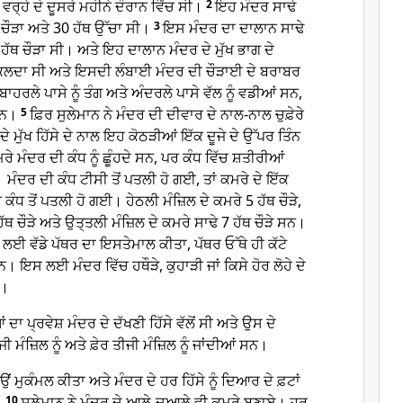
, ਵਰ੍ਹੇ ਦੇ ਦੂਸਰੇ ਮਹੀਨੇ ਦੌਰਾਨ ਵਿੱਚ ਸੀ।
2
ਇਹ ਮੰਦਰ ਸਾਢੇ
ਥ ਚੌੜਾ ਅਤੇ 30 ਹੱਥ ਉੱਚਾ ਸੀ।
3
ਇਸ ਮੰਦਰ ਦਾ ਦਾਲਾਨ ਸਾਢੇ
 ਹੱਥ ਚੌੜਾ ਸੀ। ਅਤੇ ਇਹ ਦਾਲਾਨ ਮੰਦਰ ਦੇ ਮੁੱਖ ਭਾਗ ਦੇ
ਿਕਲਦਾ ਸੀ ਅਤੇ ਇਸਦੀ ਲੰਬਾਈ ਮੰਦਰ ਦੀ ਚੌੜਾਈ ਦੇ ਬਰਾਬਰ
ਰਲੇ ਪਾਸੇ ਨੂੰ ਤੰਗ ਅਤੇ ਅੰਦਰਲੇ ਪਾਸੇ ਵੱਲ ਨੂੰ ਵਡੀਆਂ ਸਨ,
ਸਨ।
5
ਫ਼ਿਰ ਸੁਲੇਮਾਨ ਨੇ ਮੰਦਰ ਦੀ ਦੀਵਾਰ ਦੇ ਨਾਲ-ਨਾਲ ਚੁਫ਼ੇਰੇ
ਮੁੱਖ ਹਿੱਸੇ ਦੇ ਨਾਲ ਇਹ ਕੋਠੜੀਆਂ ਇੱਕ ਦੂਜੇ ਦੇ ਉੱਪਰ ਤਿੰਨ
ਰੇ ਮੰਦਰ ਦੀ ਕੰਧ ਨੂੰ ਛੂੰਹਦੇ ਸਨ, ਪਰ ਕੰਧ ਵਿੱਚ ਸ਼ਤੀਰੀਆਂ
ਦਰ ਦੀ ਕੰਧ ਟੀਸੀ ਤੋਂ ਪਤਲੀ ਹੋ ਗਈ, ਤਾਂ ਕਮਰੇ ਦੇ ਇੱਕ
ਕੰਧ ਤੋਂ ਪਤਲੀ ਹੋ ਗਈ। ਹੇਠਲੀ ਮੰਜ਼ਿਲ ਦੇ ਕਮਰੇ 5 ਹੱਥ ਚੌੜੇ,
ੱਥ ਚੌੜੇ ਅਤੇ ਉਤ੍ਤਲੀ ਮੰਜ਼ਿਲ ਦੇ ਕਮਰੇ ਸਾਢੇ 7 ਹੱਥ ਚੌੜੇ ਸਨ।
 ਲਈ ਵੱਡੇ ਪੱਥਰ ਦਾ ਇਸਤੇਮਾਲ ਕੀਤਾ, ਪੱਥਰ ਓੱਥੇ ਹੀ ਕੱਟੇ
। ਇਸ ਲਈ ਮੰਦਰ ਵਿੱਚ ਹਥੌੜੇ, ਕੁਹਾੜੀ ਜਾਂ ਕਿਸੇ ਹੋਰ ਲੋਹੇ ਦੇ
ੀ।
ਦਾ ਪ੍ਰਵੇਸ਼ ਮੰਦਰ ਦੇ ਦੱਖਣੀ ਹਿੱਸੇ ਵੱਲੋਂ ਸੀ ਅਤੇ ਉਸ ਦੇ
 ਮੰਜ਼ਿਲ ਨੂੰ ਅਤੇ ਫ਼ੇਰ ਤੀਜੀ ਮੰਜ਼ਿਲ ਨੂੰ ਜਾਂਦੀਆਂ ਸਨ।
ਇਉਂ ਮੁਕੰਮਲ ਕੀਤਾ ਅਤੇ ਮੰਦਰ ਦੇ ਹਰ ਹਿੱਸੇ ਨੂੰ ਦਿਆਰ ਦੇ ਫ਼ਟਾਂ
।
10
ਸੁਲੇਮਾਨ ਨੇ ਮੰਦਰ ਦੇ ਆਲੇ-ਦੁਆਲੇ ਵੀ ਕਮਰੇ ਬਣਾਏ। ਹਰ