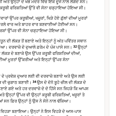
ਅਤੇ ਉਨ੍ਹਾਂ ਦੇ ਖੰਭ ਮੰਦਰ ਵਿੱਚ ਇੱਕ ਦੂਜੇ ਨਾਲ ਲੱਗਦੇ ਸਨ।
ਨੋ ਕਰੂਬੀ ਫਰਿਸ਼ਤਿਆਂ ਉੱਤੇ ਵੀ ਸੋਨਾ ਚੜ੍ਹਾਇਆ ਹੋਇਆ ਸੀ।
ਾਂ ਉੱਪਰ ਕਰੂਬੀਆਂ, ਖਜ਼ੂਰਾਂ, ਖਿੜੇ ਹੋਏ ਫ਼ੁੱਲਾਂ ਦੀਆਂ ਮੂਰਤਾਂ
ੰਦਰਲੇ ਵਾਰ ਅਤੇ ਬਾਹਰ ਵਾਰ ਬਣਵਾਈਆਂ ਹੋਈਆਂ ਸਨ।
ਫ਼ਰਸ਼ਾਂ ਉੱਪਰ ਵੀ ਸੋਨਾ ਚੜ੍ਹਾਇਆ ਹੋਇਆ ਸੀ।
 ਜੈਤੂਨ ਦੀ ਲੱਕੜ ਤੋਂ ਬਣਾਏ ਅਤੇ ਇਨ੍ਹਾਂ ਨੂੰ ਅੱਤ ਪਵਿੱਤਰ ਸਥਾਨ
ਇਆ। ਦਰਵਾਜ਼ੇ ਦੇ ਦੁਆਲੇ ਫ਼ਰੇਮ ਦੇ ਪੰਜ ਪਾਸੇ ਸਨ।
32
ਉਨ੍ਹਾਂ
 ਦੀ ਲੱਕੜ ਦੇ ਬਣਾਕੇ ਉਸ ਉੱਪਰ ਕਰੂਬੀ ਫਰਿਸ਼ਤਿਆਂ ਦੀਆਂ,
ਂ ਦੀਆਂ ਮੂਰਤਾਂ ਉੱਕਰੀਆਂ ਅਤੇ ਇਨ੍ਹਾਂ ਉੱਪਰ ਸੋਨਾ
ਮਰੇ ਦੇ ਪ੍ਰਵੇਸ਼ ਦੁਆਰ ਲਈ ਵੀ ਦਰਵਾਜ਼ੇ ਬਣਾਏ ਅਤੇ ਉਸ ਲਈ
ਲੱਕੜ ਦੀ ਚੁਗਾਠ ਬਣਾਈ।
34
ਉਸ ਦੇ ਦੋਨੋ ਬੂਹੇ ਚੀਲ ਦੀ ਲੱਕੜ ਦੇ
 ਬਣਾਏ ਗਏ ਅਤੇ ਹਰ ਦਰਵਾਜ਼ੇ ਦੇ ਦੋ ਹਿੱਸੇ ਸਨ ਜਿਹੜੇ ਕਿ ਆਪਸ
 ਅਤੇ ਉਨ੍ਹਾਂ ਉੱਪਰ ਵੀ ਉਨ੍ਹਾਂ ਕਰੂਬੀ ਫਰਿਸ਼ਤਿਆਂ, ਖਜੂਰਾਂ ਤੇ
ੀਆਂ ਸਨ ਫ਼ਿਰ ਉਨ੍ਹਾਂ ਨੂੰ ਉਸ ਨੇ ਸੋਨੇ ਨਾਲ ਢੱਕਿਆ।
ਲਾ ਵਿਹੜਾ ਬਣਾਇਆ। ਉਨ੍ਹਾਂ ਨੇ ਇਸ ਵਿਹੜੇ ਦੇ ਆਸ-ਪਾਸ