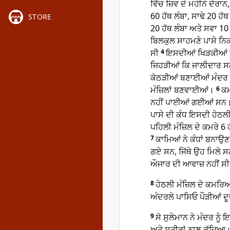
ਵਿੱਚ ਜ਼ਿਵ ਦੇ ਮਹੀਨੇ ਦੋਰਾਨ
60 ਹੱਥ ਲੰਬਾ, ਸਾਢੇ 20 ਹੱ
STORE
20 ਹੱਥ ਲੰਬਾ ਅਤੇ ਸਵਾ 10
ਬਿਲਕੁਲ ਸਾਹਮਣੇ ਪਾਸੇ ਨ
ਸੀ
4
ਇਸਦੀਆਂ ਖਿੜਕੀਆਂ ਬਾਹ
ਜਿਹੜੀਆਂ ਕਿ ਜਾਲੀਦਾਰ 
ਕੋਠੜੀਆਂ ਬਣਾਈਆਂ ਮੰਦਰ ਦੇ 
ਮੰਜ਼ਿਲਾਂ ਬਣਵਾਈਆਂ।
6
ਕਮ
ਨਹੀਂ ਪਾਈਆਂ ਗਈਆਂ ਸਨ। ਮੰ
ਪਾਸੇ ਦੀ ਕੰਧ ਇਸਦੀ ਹੇਠਲੀ 
ਪਹਿਲੀ ਮੰਜ਼ਿਲ ਦੇ ਕਮਰੇ 6 ਹ
7
ਕਾਮਿਆਂ ਨੇ ਕੰਧਾਂ ਬਨਾਉਣ
ਗਏ ਸਨ, ਜਿੱਥੇ ਉਹ ਮਿਲੇ ਸਨ
ਔਜਾਰ ਦੀ ਆਵਾਜ਼ ਨਹੀਂ ਸ
8
ਹੇਠਲੀ ਮੰਜ਼ਿਲ ਦੇ ਕਮਰਿਆਂ 
ਅੰਦਰਲੇ ਪਾਸਿਓ ਪੌੜੀਆਂ ਦੂਜੀ
9
ਸੋ ਸੁਲੇਮਾਨ ਨੇ ਮੰਦਰ ਨੂੰ 
ਅਤੇ ਸ਼ਤੀਰਾਂ ਨਾਲ ਕੱਜਿਆ