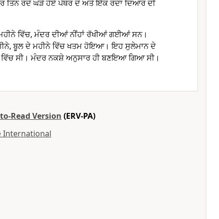
ਤਿੰਨ ਰਦੇ ਘੜੇ ਹੋਏ ਪੱਥਰ ਦੇ ਅਤੇ ਇੱਕ ਰਦਾ ਦਿਆਰ ਦੀ
ੇ ਮਹੀਨੇ ਵਿੱਚ, ਮੰਦਰ ਦੀਆਂ ਨੀਂਹਾਂ ਰੱਖੀਆਂ ਗਈਆਂ ਸਨ।
ਹੀਨੇ, ਬੂਲ ਦੇ ਮਹੀਨੇ ਵਿੱਚ ਖਤਮ ਹੋਇਆ। ਇਹ ਸੁਲੇਮਾਨ ਦੇ
੍ਹੇ ਵਿੱਚ ਸੀ। ਮੰਦਰ ਨਕਸ਼ੇ ਅਨੁਸਾਰ ਹੀ ਬਣਇਆ ਗਿਆ ਸੀ।
-to-Read Version
(ERV-PA)
 International