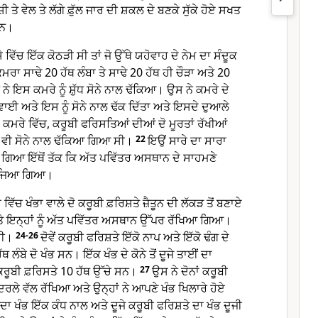
ੀ ਤੇ ਵੇਲ ਤੇ ਲੱਗੇ ਫ਼ੁੱਲ ਜਾਰ ਦੀ ਸ਼ਕਲ ਦੇ ਬਣਕੇ ਸੁੱਕੇ ਹੋਏ ਸਖਤ
 ਸਨ।
 ਵਿੱਚ ਇੱਕ ਕੋਠੜੀ ਸੀ ਤਾਂ ਜੋ ਉੱਥੇ ਯਹੋਵਾਹ ਦੇ ਨੇਮ ਦਾ ਸੰਦੂਕ
ਰਾ ਸਾਢੇ 20 ਹੱਥ ਲੰਬਾ ਤੇ ਸਾਢੇ 20 ਹੱਥ ਹੀ ਚੌੜਾ ਅਤੇ 20
 ਨੇ ਇਸ ਕਮਰੇ ਨੂੰ ਸ਼ੁੱਧ ਸੋਨੇ ਨਾਲ ਢੱਕਿਆ। ਉਸ ਨੇ ਕਮਰੇ ਦੇ
ਈ ਅਤੇ ਇਸ ਨੂੰ ਸੋਨੇ ਨਾਲ ਢੱਕ ਦਿੱਤਾ ਅਤੇ ਇਸਦੇ ਦੁਆਲੇ
ਕਮਰੇ ਵਿੱਚ, ਕਰੂਬੀ ਫਰਿਸਤਿਆਂ ਦੀਆਂ ਦੋ ਮੂਰਤਾਂ ਰੱਖੀਆਂ
ੰ ਵੀ ਸੋਨੇ ਨਾਲ ਢੱਕਿਆ ਗਿਆ ਸੀ।
22
ਇਉਂ ਸਾਰੇ ਦਾ ਸਾਰਾ
 ਗਿਆ ਇੱਥੋਂ ਤੱਕ ਕਿ ਅੱਤ ਪਵਿੱਤਰ ਅਸਥਾਨ ਦੇ ਸਾਹਮਣੇ
 ਕੱਜਿਆ ਗਿਆ।
ਵਿੱਚ ਖੰਭਾ ਵਾਲੇ ਦੋ ਕਰੂਬੀ ਫ਼ਰਿਸ਼ਤੇ ਜ਼ੈਤੂਨ ਦੀ ਲੱਕੜ ਤੋਂ ਬਣਾਏ
, ਅਤੇ ਇਨ੍ਹਾਂ ਨੂੰ ਅੱਤ ਪਵਿੱਤਰ ਅਸਥਾਨ ਉੱਪਰ ਰੱਖਿਆ ਗਿਆ।
ਸੀ।
24-26
ਦੋਵੇਂ ਕਰੂਬੀ ਫਰਿਸ਼ਤੇ ਇੱਕੋ ਨਾਪ ਅਤੇ ਇੱਕੋ ਢੰਗ ਦੇ
 ਲੰਬੇ ਦੋ ਖੰਭ ਸਨ। ਇੱਕ ਖੰਭ ਦੇ ਕੋਨੇ ਤੋਂ ਦੂਜੇ ਤਾਈਂ ਦਾ
 ਕਰੂਬੀ ਫ਼ਰਿਸਤੇ 10 ਹੱਥ ਉੱਚੇ ਸਨ।
27
ਉਸ ਨੇ ਦੋਨਾਂ ਕਰੂਬੀ
ੰਦਰਲੇ ਵੱਲ ਰੱਖਿਆ ਅਤੇ ਉਨ੍ਹਾਂ ਨੇ ਆਪਣੇ ਖੰਭ ਖਿਲਾਰੇ ਹੋਏ
ਾ ਖੰਭ ਇੱਕ ਕੰਧ ਨਾਲ ਅਤੇ ਦੂਜੇ ਕਰੂਬੀ ਫਰਿਸ਼ਤੇ ਦਾ ਖੰਭ ਦੂਜੀ