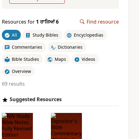
Resources for
1 ਰਾਜਿਆਂ 6
Find resource
All
Study Bibles
Encyclopedias
Commentaries
Dictionaries
Bible Studies
Maps
Videos
Overview
69 results
Suggested Resources