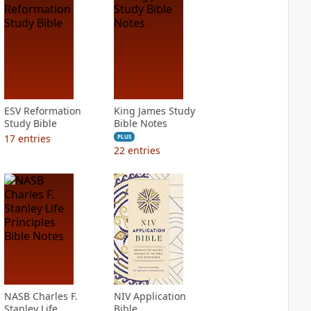
ESV Reformation
King James Study
Study Bible
Bible Notes
17
entries
PLUS
22
entries
NASB Charles F.
NIV Application
Stanley Life
Bible