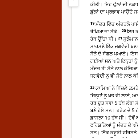
ਕੀਤੀ। ਇਹ ਫ਼ੁੱਲਾਂ ਦੀ ਨਕਾਸ਼
ਫ਼ੁੱਲਾਂ ਦਾ ਪ੍ਰਭਾਵ ਪਾਉਂਦੇ
19
ਮੰਦਰ ਵਿੱਚ ਅੰਦਰਲੇ ਪਾਸੇ
ਰੱਖਿਆ ਜਾ ਸੱਕੇ।
20
ਇਹ ਕਮ
ਹੱਥ ਉੱਚਾ ਸੀ।
21
ਸੁਲੇਮਾਨ
ਸਾਹਮਣੇ ਇੱਕ ਜਗਵੇਦੀ ਬਣਵਾ
ਸੋਨੇ ਦੇ ਸੰਗਲ ਪੁਆਏ। ਇਸ 
ਗਈਆਂ ਸਨ ਅਤੇ ਇਨ੍ਹਾਂ ਨੂ
ਮੰਦਰ ਹੀ ਸੋਨੇ ਨਾਲ ਕੱਜਿਆ
ਜਗਵੇਦੀ ਨੂੰ ਵੀ ਸੋਨੇ ਨਾਲ
23
ਕਾਮਿਆਂ ਨੇ ਵਿੱਚਲੇ ਕਮਰੇ 
ਜਿਨ੍ਹਾਂ ਨੂੰ ਖੰਭ ਵੀ ਲਾਏ
ਹਰ ਦੂਤ ਸਵਾ 5 ਹੱਥ ਲੰਬਾ 
ਬਣੇ ਹੋਏ ਸਨ। ਹਰੇਕ ਦੇ 5 ਹੱਥ
ਫ਼ਾਸਲਾ 10 ਹੱਥ ਸੀ। ਦੋਵੇਂ
ਫਰਿਸ਼ਤਿਆਂ ਨੂੰ ਮੰਦਰ ਦੇ ਅ
ਸਨ। ਇੱਕ ਕਰੂਬੀ ਫਰਿਸ਼ਤੇ ਦ