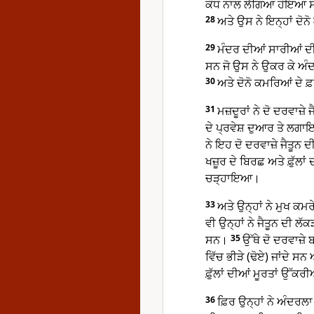
ਕੰਧ ਨਾਲ ਲੱਗਿਆ ਹੋਇਆ ਸੀ 
28
ਅਤੇ ਉਸ ਨੇ ਇਨ੍ਹਾਂ ਦੋ
29
ਮੰਦਰ ਦੀਆਂ ਸਾਰੀਆਂ ਦੀਵਾਰ
ਸਨ ਜੋ ਉਸ ਨੇ ਉਕਰ ਕੇ ਅ
30
ਅਤੇ ਦੋਨੋ ਕਮਰਿਆਂ ਦੇ 
31
ਮਜ਼ਦੂਰਾਂ ਨੇ ਦੋ ਦਰਵਾਜ਼ੇ
ਦੇ ਪ੍ਰਵੇਸ਼ ਦੁਆਰ ਤੇ ਲਗਾ
ਨੇ ਇਹ ਦੋ ਦਰਵਾਜ਼ੇ ਜੈਤੂਨ
ਖਜ਼ੂਰ ਦੇ ਬਿਰਛ ਅਤੇ ਫ਼ੁੱਲਾ
ਚੜ੍ਹਾਇਆ।
33
ਅਤੇ ਉਨ੍ਹਾਂ ਨੇ ਮੁਖ ਕ
ਵੀ ਉਨ੍ਹਾਂ ਨੇ ਜੈਤੂਨ ਦੀ 
ਸਨ।
35
ਉੱਥੇ ਦੋ ਦਰਵਾਜ਼ੇ
ਵਿੱਚ ਭੀੜੇ (ਢੋਏ) ਜਾਂਦੇ ਸਨ
ਫ਼ੁੱਲਾਂ ਦੀਆਂ ਮੂਰਤਾਂ ਉੱਕਰ
36
ਫ਼ਿਰ ਉਨ੍ਹਾਂ ਨੇ ਅੰਦਰ