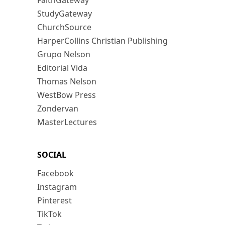
FaithGateway
StudyGateway
ChurchSource
HarperCollins Christian Publishing
Grupo Nelson
Editorial Vida
Thomas Nelson
WestBow Press
Zondervan
MasterLectures
SOCIAL
Facebook
Instagram
Pinterest
TikTok