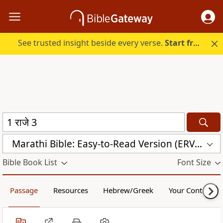
See trusted insight beside every verse.
Start free.
Marathi Bible: Easy-to-Read Version (ERV-MR)
Bible Book List
Font Size
Passage
Resources
Hebrew/Greek
Your Content