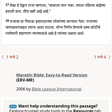
27
तेव्हा हे ऐकून राजा म्हणाला, “बाळाला मारु नका. त्याला पहिल्या बाईच्या
हवाली करा. तीच खरी आई आहे.”
28
राजाचा हा निवाडा इस्राएलच्या लोकांच्या कानावर गेला. राजाच्या
चाणाक्षपणाबद्दल त्यांना आदर वाटला. योग्य निर्णय घेण्याचे उच्च कोटीचे
परमेश्वरी शहाणपण त्याच्याकडे आहे हे त्यांच्या लक्षात आले.
1 राजे 2
1 राजे 4
Marathi Bible: Easy-to-Read Version
(ERV-MR)
2006 by
Bible League International
Want help understanding this passage?
PLUS
Explore trusted study tools in the
Resources
tab.