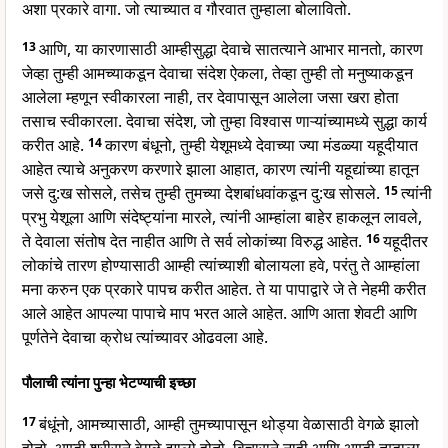
अशा प्रकारे वागा. जो त्याच्यात व गौरवात तुम्हाला बोलावितो.
13
आणि, या कारणासाठी आम्हीसुद्धा देवाचे सातत्याने आभार मानतो, कारण
जेव्हा तुम्ही आमच्याकडून देवाचा संदेश ऐकला, तेव्हा तुम्ही तो मनुष्याकडून
आलेला म्हणून स्वीकारला नाही, तर देवापासून आलेला जसा खरा होता
तसाच स्वीकारला. देवाचा संदेश, जो तुम्हा विश्वास णाऱ्यांच्यामध्ये सुद्धा कार्य
करीत आहे.
14
कारण बंधूनो, तुम्ही येशूमध्ये देवाच्या ज्या मंडळ्या यहूदीयात
आहेत त्याचे अनुकरण करणारे झाला आहात, कारण त्यांनी यहूद्यांच्या हातून
जसे दु:ख सोसले, तसेच तुम्ही तुमच्या देशबांधवांकडून दु:ख सोसले.
15
त्यांनी
प्रभु येशूला आणि संदेष्ट्यांना मारले, त्यांनी आम्हांला बाहेर हाकलून लावले,
ते देवाला संतोष देत नाहीत आणि ते सर्व लोकांच्या विरुद्ध आहेत.
16
यहूदीतर
लोकांचे तारण होण्यासाठी आम्ही त्यांच्याशी बोलायला हवे, परंतु ते आम्हांला
मना करुन एक प्रकारे पापच करीत आहेत. ते या पापाद्वारे जे ते नेहमी करीत
आले आहेत आपल्या पापाचे माप भरत आले आहेत. आणि आता शेवटी आणि
पूर्णतेने देवाचा क्रोध त्यांच्यावर ओढवला आहे.
पौलाची त्यांना पुन्हा भेटण्याची इच्छा
17
बंधूंनो, आमच्यासाठी, आम्ही तुमच्यापासून थोड्या वेळासाठी वेगळे झालो