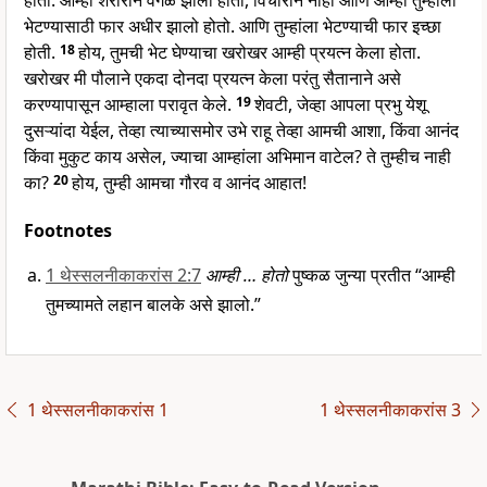
होतो. आम्ही शरीराने वेगळे झालो होतो, विचाराने नाही आणि आम्ही तुम्हाला
भेटण्यासाठी फार अधीर झालो होतो. आणि तुम्हांला भेटण्याची फार इच्छा
होती.
18
होय, तुमची भेट घेण्याचा खरोखर आम्ही प्रयत्न केला होता.
खरोखर मी पौलाने एकदा दोनदा प्रयत्न केला परंतु सैतानाने असे
करण्यापासून आम्हाला परावृत केले.
19
शेवटी, जेव्हा आपला प्रभु येशू
दुसऱ्यांदा येईल, तेव्हा त्याच्यासमोर उभे राहू तेव्हा आमची आशा, किंवा आनंद
किंवा मुकुट काय असेल, ज्याचा आम्हांला अभिमान वाटेल? ते तुम्हीच नाही
का?
20
होय, तुम्ही आमचा गौरव व आनंद आहात!
Footnotes
1 थेस्सलनीकाकरांस 2:7
आम्ही … होतो
पुष्कळ जुन्या प्रतीत “आम्ही
तुमच्यामते लहान बालके असे झालो.”
1 थेस्सलनीकाकरांस 1
1 थेस्सलनीकाकरांस 3