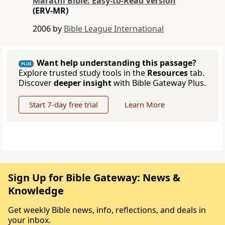
Marathi Bible: Easy-to-Read Version
(ERV-MR)
2006 by
Bible League International
Want help understanding this passage?
PLUS
Explore trusted study tools in the
Resources
tab.
Discover
deeper insight
with Bible Gateway Plus.
Start 7-day free trial
Learn More
Sign Up for Bible Gateway: News &
Knowledge
Get weekly Bible news, info, reflections, and deals in
your inbox.