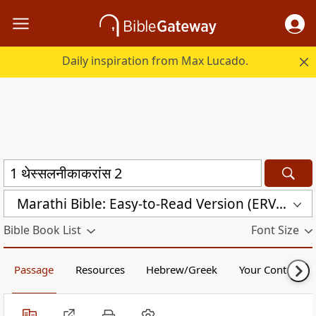
Daily inspiration from Max Lucado.
Marathi Bible: Easy-to-Read Version (ERV-MR)
Bible Book List
Font Size
Passage
Resources
Hebrew/Greek
Your Content