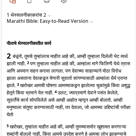
1 थेस्सलनीकाकरांस 2
Marathi Bible: Easy-to-Read Version
पौलाचे थेस्सलनीकातील कार्य
2
बंधूंनो, तुमचे तुम्हांलाच माहीत आहे की, आम्ही तुम्हाला दिलेली भेट व्यर्थ
झाली नाही.
2
पण तुम्हाला माहीत आहे की, आम्हांला मागे फिलिप्पै येथे त्रास
आणि अपमान सहन करावा लागला. पण देवाच्या साहाय्याने मोठा विरोध
झाला असताना देवाकडून येणारी सुवार्ता सांगण्यासाठी आम्हांला धैर्य प्राप्त
झाले.
3
खरोखर आमची घोषणा आमच्याकडून झालेल्या चुकांमुळे किंवा अशुद्ध
हेतूने किंवा भ्रमाने येत नाही.
4
उलट, ज्याप्रमाणे देवाने पसंत केलेले,
सुवार्तेचे कार्य सोपविलेले असे आम्ही आहोत म्हणून आम्ही बोलतो. आम्ही
मनुष्याला संतुष्ट करण्यासाठी नाही, तर देवाला, जो आमच्या उद्दिष्टांची परीक्षा
घेतो
5
खरोखर, तुम्हांला माहीत आहे की, आम्ही तुमच्यासमोर खुशामत करणाऱ्या
शब्दांनी बोललो नाही, किंवा आमचे उपदेश करणे हे आमचा लोभ झाकण्याचे