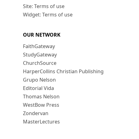
Site: Terms of use
Widget: Terms of use
OUR NETWORK
FaithGateway
StudyGateway
ChurchSource
HarperCollins Christian Publishing
Grupo Nelson
Editorial Vida
Thomas Nelson
WestBow Press
Zondervan
MasterLectures