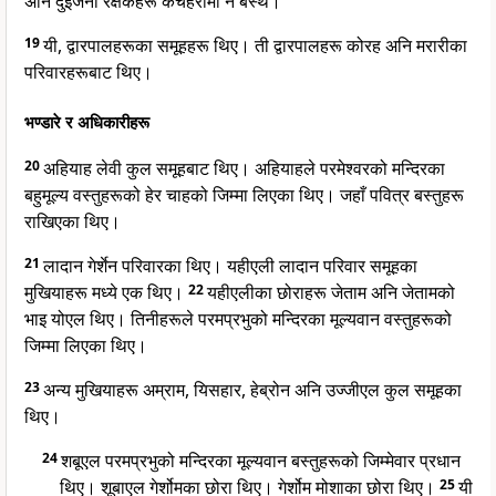
अनि दुइजना रक्षकहरू कचहरीमा नै बस्थे।
19
यी, द्वारपालहरूका समूहहरू थिए। ती द्वारपालहरू कोरह अनि मरारीका
परिवारहरूबाट थिए।
भण्डारे र अधिकारीहरू
20
अहियाह लेवी कुल समूहबाट थिए। अहियाहले परमेश्वरको मन्दिरका
बहुमूल्य वस्तुहरूको हेर चाहको जिम्मा लिएका थिए। जहाँ पवित्र बस्तुहरू
राखिएका थिए।
21
लादान गेर्शेन परिवारका थिए। यहीएली लादान परिवार समूहका
मुखियाहरू मध्ये एक थिए।
22
यहीएलीका छोराहरू जेताम अनि जेतामको
भाइ योएल थिए। तिनीहरूले परमप्रभुको मन्दिरका मूल्यवान वस्तुहरूको
जिम्मा लिएका थिए।
23
अन्य मुखियाहरू अम्राम, यिसहार, हेब्रोन अनि उज्जीएल कुल समूहका
थिए।
24
शबूएल परमप्रभुको मन्दिरका मूल्यवान बस्तुहरूको जिम्मेवार प्रधान
थिए। शूबाएल गेर्शोमका छोरा थिए। गेर्शोम मोशाका छोरा थिए।
25
यी