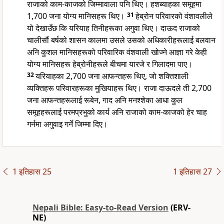
राजाको काम-काजको जिम्मावाला पनि थिए। हशब्याहका समूहमा
1,700 जना योग्य मानिसहरू थिए।
31
हेब्रोन परिवारको वंशावलीले
यो देखाउँछ कि यरियाह तिनीहरूका अगुवा थिए। दाऊद राजाको
चालीसौं बर्षको शासन कालमा उसले उसको अधिकारीहरूलाई बलवान
अनि कुशल मानिसहरूको परिवारिक वंशवाली खोज्ने आज्ञा गरे केही
योग्य मानिसहरू हेब्रोनीहरूले बीचमा यारजे र गिलादमा पाए।
32
यरियाहका 2,700 जना आफन्तहरू थिए, जो शक्तिशाली
व्यक्तिहरू परिवारहरूका मुखियाहरू थिए। राजा दाऊदले ती 2,700
जना आफन्तहरूलाई रूबेन, गाद अनि मनश्शेका आधा कुल
समूहहरूलाई परमप्रभुको कार्य अनि राजाको काम-काजको हेर चाह
गर्नमा अगुवाइ गर्ने जिम्मा दिए।
1 इतिहास 25
1 इतिहास 27
Nepali Bible: Easy-to-Read Version
(ERV-
NE)