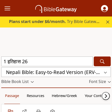
Plans start under $6/month.
Try Bible Gateway Plus.
Nepali Bible: Easy-to-Read Version (ERV-NE)
Bible Book List
Font Size
Passage
Resources
Hebrew/Greek
Your Content