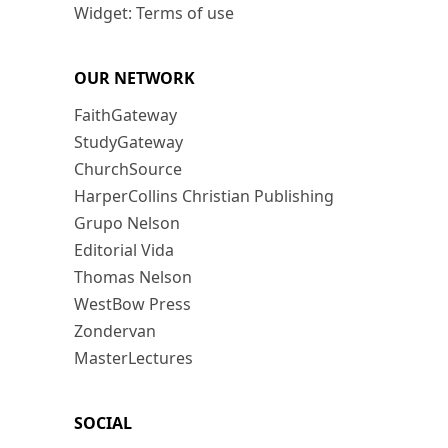
Widget: Terms of use
OUR NETWORK
FaithGateway
StudyGateway
ChurchSource
HarperCollins Christian Publishing
Grupo Nelson
Editorial Vida
Thomas Nelson
WestBow Press
Zondervan
MasterLectures
SOCIAL