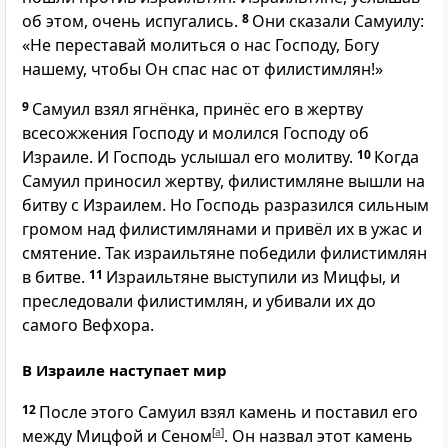
об этом, очень испугались.
8
Они сказали Самуилу:
«Не переставай молиться о нас Господу, Богу
нашему, чтобы Он спас нас от филистимлян!»
9
Самуил взял ягнёнка, принёс его в жертву
всесожжения Господу и молился Господу об
Израиле. И Господь услышал его молитву.
10
Когда
Самуил приносил жертву, филистимляне вышли на
битву с Израилем. Но Господь разразился сильным
громом над филистимлянами и привёл их в ужас и
смятение. Так израильтяне победили филистимлян
в битве.
11
Израильтяне выступили из Мицфы, и
преследовали филистимлян, и убивали их до
самого Вефхора.
В Израиле наступает мир
12
После этого Самуил взял камень и поставил его
между Мицфой и Сеном
[
a
]
. Он назвал этот камень