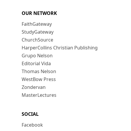
OUR NETWORK
FaithGateway
StudyGateway
ChurchSource
HarperCollins Christian Publishing
Grupo Nelson
Editorial Vida
Thomas Nelson
WestBow Press
Zondervan
MasterLectures
SOCIAL
Facebook