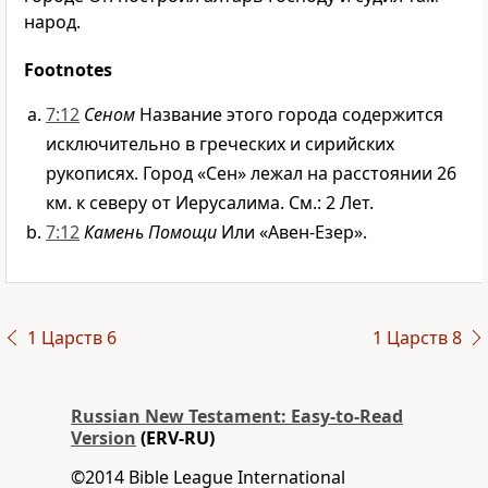
народ.
Footnotes
7:12
Сеном
Название этого города содержится
исключительно в греческих и сирийских
рукописях. Город «Сен» лежал на расстоянии 26
км. к северу от Иерусалима. См.: 2 Лет.
7:12
Камень Помощи
Или «Авен-Езер».
1 Царств 6
1 Царств 8
Russian New Testament: Easy-to-Read
Version
(ERV-RU)
©2014 Bible League International