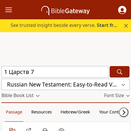
See trusted insight beside every verse.
Start free.
Russian New Testament: Easy-to-Read Version (ERV-RU)
Bible Book List
Font Size
Passage
Resources
Hebrew/Greek
Your Content