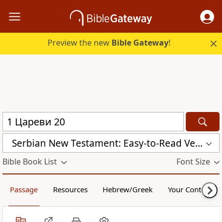
Preview the new
Bible Gateway
!
Serbian New Testament: Easy-to-Read Version (ERV-SR)
Bible Book List
Font Size
Passage
Resources
Hebrew/Greek
Your Content