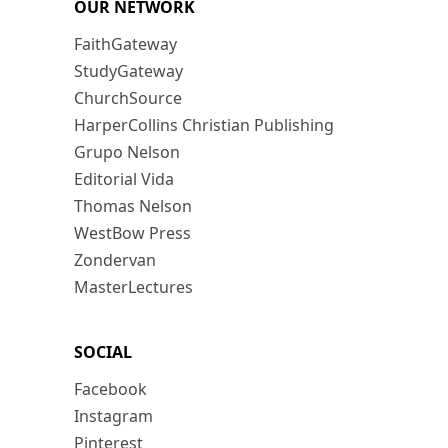
OUR NETWORK
FaithGateway
StudyGateway
ChurchSource
HarperCollins Christian Publishing
Grupo Nelson
Editorial Vida
Thomas Nelson
WestBow Press
Zondervan
MasterLectures
SOCIAL
Facebook
Instagram
Pinterest