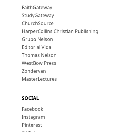
FaithGateway
StudyGateway
ChurchSource
HarperCollins Christian Publishing
Grupo Nelson
Editorial Vida
Thomas Nelson
WestBow Press
Zondervan
MasterLectures
SOCIAL
Facebook
Instagram
Pinterest