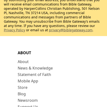
will receive email communications from Bible Gateway,
operated by HarperCollins Christian Publishing, 501 Nelson
Pl, Nashville, TN 37214 USA, including commercial
communications and messages from partners of Bible
Gateway. You may unsubscribe from Bible Gateway’s emails
at any time. If you have any questions, please review our
Privacy Policy
or email us at
privacy@biblegateway.com
.
ABOUT
About
News & Knowledge
Statement of Faith
Mobile App
Store
Blog
Newsroom
Support Us