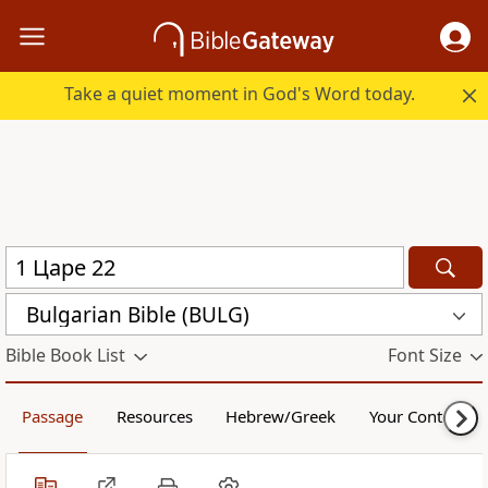
Take a quiet moment in God's Word today.
Bulgarian Bible (BULG)
Bible Book List
Font Size
Passage
Resources
Hebrew/Greek
Your Content