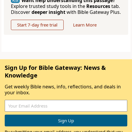
Want help understanding this passage?
PLUS
Explore trusted study tools in the
Resources
tab.
Discover
deeper insight
with Bible Gateway Plus.
Start 7-day free trial
Learn More
Sign Up for Bible Gateway: News &
Knowledge
Get weekly Bible news, info, reflections, and deals in
your inbox.
By submitting your email address, you understand that you