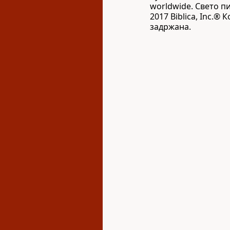
worldwide. Свето п
2017 Biblica, Inc.®
задржана.