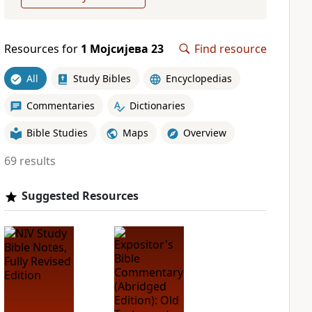
Resources for
1 Мојсијева 23
Find resource
All
Study Bibles
Encyclopedias
Commentaries
Dictionaries
Bible Studies
Maps
Overview
69 results
Suggested Resources