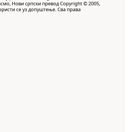
исмо, Нови српски превод Copyright © 2005,
 Користи се уз допуштење. Сва права