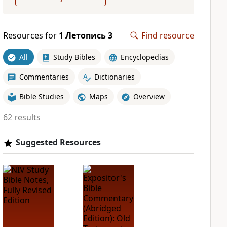
Resources for
1 Летопись 3
Find resource
All
Study Bibles
Encyclopedias
Commentaries
Dictionaries
Bible Studies
Maps
Overview
62 results
Suggested Resources