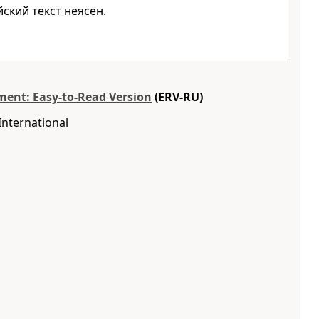
ский текст неясен.
ent: Easy-to-Read Version
(ERV-RU)
International