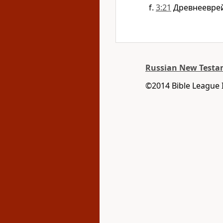
3:21
Древнееврей
Russian New Testam
©2014 Bible League 