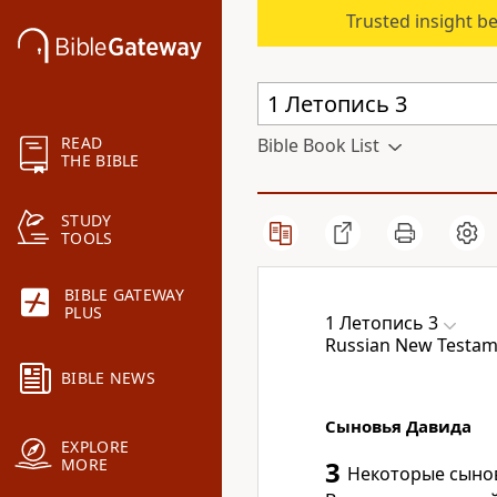
Trusted insight b
READ
Bible Book List
THE BIBLE
STUDY
TOOLS
BIBLE GATEWAY
PLUS
1 Летопись 3
Russian New Testame
BIBLE NEWS
Сыновья Давида
EXPLORE
MORE
3
Некоторые сынов