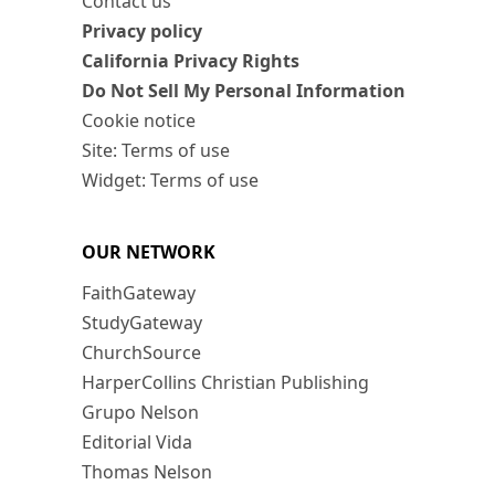
Contact us
Privacy policy
California Privacy Rights
Do Not Sell My Personal Information
Cookie notice
Site: Terms of use
Widget: Terms of use
OUR NETWORK
FaithGateway
StudyGateway
ChurchSource
HarperCollins Christian Publishing
Grupo Nelson
Editorial Vida
Thomas Nelson