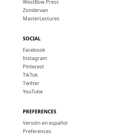
WestBow Press
Zondervan
MasterLectures
SOCIAL
Facebook
Instagram
Pinterest
TikTok
Twitter
YouTube
PREFERENCES
Versión en español
Preferences