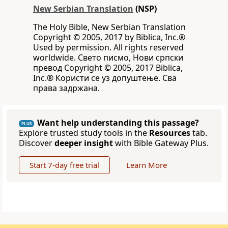
New Serbian Translation
(NSP)
The Holy Bible, New Serbian Translation
Copyright © 2005, 2017 by Biblica, Inc.®
Used by permission. All rights reserved
worldwide. Свето писмо, Нови српски
превод Copyright © 2005, 2017 Biblica,
Inc.® Користи се уз допуштење. Сва
права задржана.
Want help understanding this passage?
PLUS
Explore trusted study tools in the
Resources
tab.
Discover
deeper insight
with Bible Gateway Plus.
Start 7-day free trial
Learn More