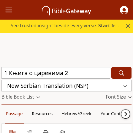
See trusted insight beside every verse.
Start free.
New Serbian Translation (NSP)
Bible Book List
Font Size
Passage
Resources
Hebrew/Greek
Your Content