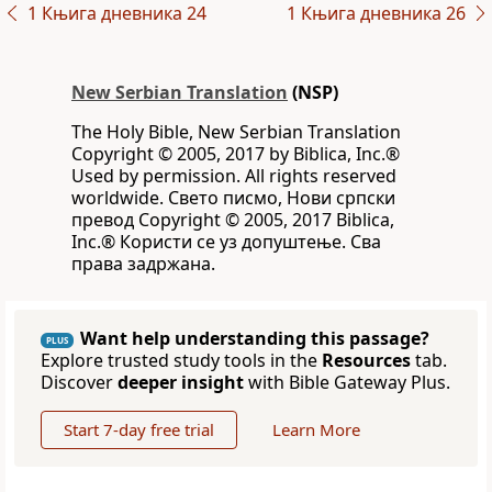
1 Књига дневника 24
1 Књига дневника 26
New Serbian Translation
(NSP)
The Holy Bible, New Serbian Translation
Copyright © 2005, 2017 by Biblica, Inc.®
Used by permission. All rights reserved
worldwide. Свето писмо, Нови српски
превод Copyright © 2005, 2017 Biblica,
Inc.® Користи се уз допуштење. Сва
права задржана.
Want help understanding this passage?
PLUS
Explore trusted study tools in the
Resources
tab.
Discover
deeper insight
with Bible Gateway Plus.
Start 7-day free trial
Learn More