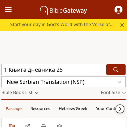
Start your day in God's Word with the Verse of the Day.
New Serbian Translation (NSP)
Bible Book List
Font Size
Passage
Resources
Hebrew/Greek
Your Content