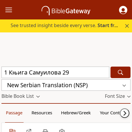
See trusted insight beside every verse.
Start free.
New Serbian Translation (NSP)
Bible Book List
Font Size
Passage
Resources
Hebrew/Greek
Your Content