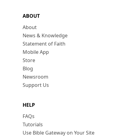
ABOUT
About
News & Knowledge
Statement of Faith
Mobile App
Store
Blog
Newsroom
Support Us
HELP
FAQs
Tutorials
Use Bible Gateway on Your Site