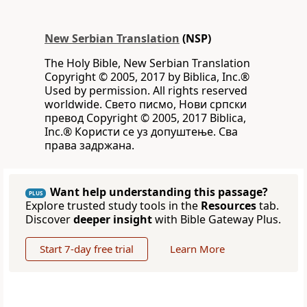
New Serbian Translation
(NSP)
The Holy Bible, New Serbian Translation
Copyright © 2005, 2017 by Biblica, Inc.®
Used by permission. All rights reserved
worldwide. Свето писмо, Нови српски
превод Copyright © 2005, 2017 Biblica,
Inc.® Користи се уз допуштење. Сва
права задржана.
Want help understanding this passage?
PLUS
Explore trusted study tools in the
Resources
tab.
Discover
deeper insight
with Bible Gateway Plus.
Start 7-day free trial
Learn More