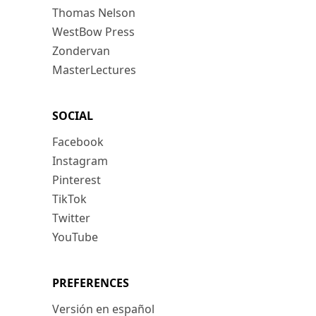
Thomas Nelson
WestBow Press
Zondervan
MasterLectures
SOCIAL
Facebook
Instagram
Pinterest
TikTok
Twitter
YouTube
PREFERENCES
Versión en español