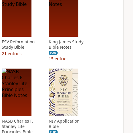
ESV Reformation
King James Study
Study Bible
Bible Notes
21
entries
PLUS
15
entries
NASB Charles F.
NIV Application
Stanley Life
Bible
Principles Bible
PLUS