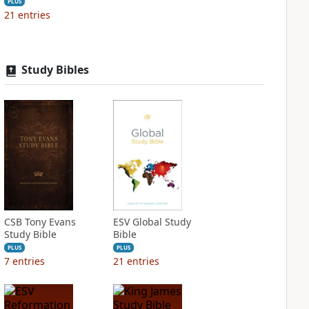
PLUS
21
entries
Study Bibles
CSB Tony Evans
ESV Global Study
Study Bible
Bible
PLUS
PLUS
7
entries
21
entries