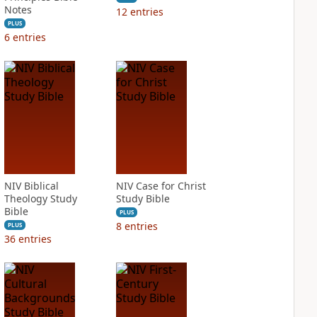
Notes
12
entries
PLUS
6
entries
NIV Biblical
NIV Case for Christ
Theology Study
Study Bible
Bible
PLUS
8
entries
PLUS
36
entries