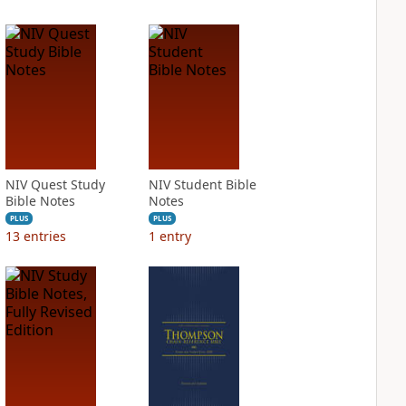
NIV Quest Study
NIV Student Bible
Bible Notes
Notes
PLUS
PLUS
13
entries
1
entry