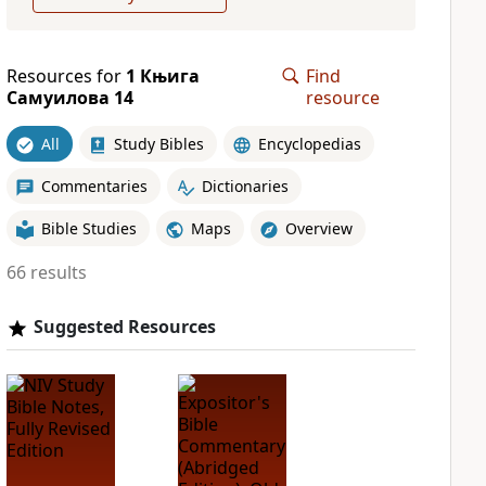
Resources for
1 Књига
Find
Самуилова 14
resource
All
Study Bibles
Encyclopedias
Commentaries
Dictionaries
Bible Studies
Maps
Overview
66 results
Suggested Resources