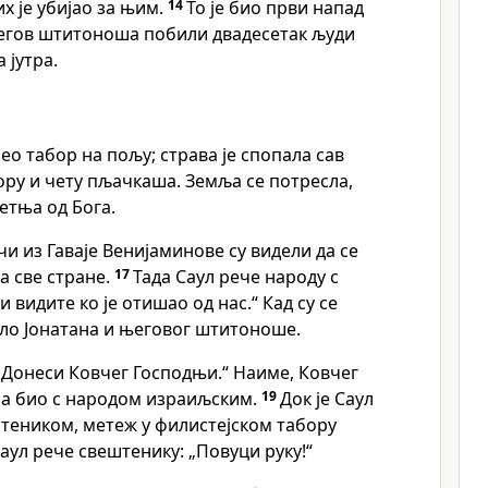
 је убијао за њим.
14
То је био први напад
његов штитоноша побили двадесетак људи
 јутра.
зео табор на пољу; страва је спопала сав
ору и чету пљачкаша. Земља се потресла,
етња од Бога.
и из Гаваје Венијаминове су видели да се
а све стране.
17
Тада Саул рече народу с
и видите ко је отишао од нас.“ Кад су се
ило Јонатана и његовог штитоноше.
 „Донеси Ковчег Господњи.“ Наиме, Ковчег
на био с народом израиљским.
19
Док је Саул
теником, метеж у филистејском табору
Саул рече свештенику: „Повуци руку!“