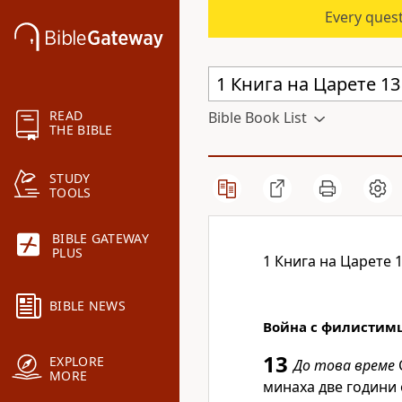
Every quest
READ
Bible Book List
THE BIBLE
STUDY
TOOLS
BIBLE GATEWAY
PLUS
1 Книга на Царете 
BIBLE NEWS
Война с филистим
13
EXPLORE
До това време
MORE
минаха две години 