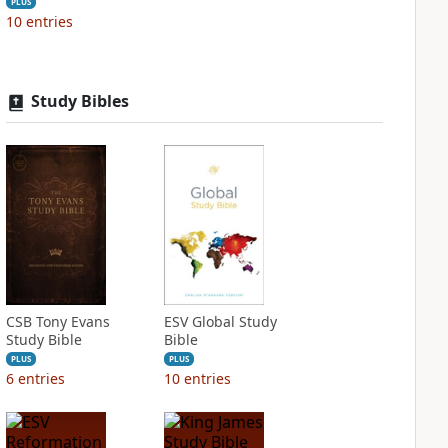
PLUS
10
entries
Study Bibles
CSB Tony Evans
ESV Global Study
Study Bible
Bible
PLUS
PLUS
6
entries
10
entries