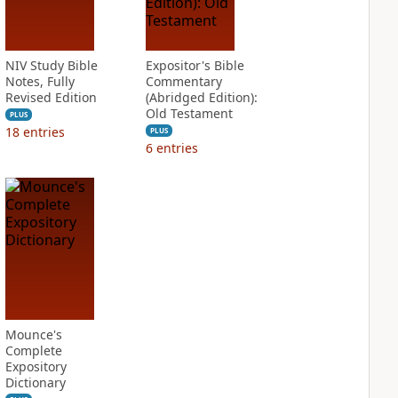
NIV Study Bible
Expositor's Bible
Notes, Fully
Commentary
Revised Edition
(Abridged Edition):
Old Testament
PLUS
18
entries
PLUS
6
entries
Mounce's
Complete
Expository
Dictionary