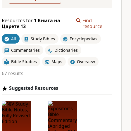
Resources for
1 Книга на
Find
Царете 13
resource
All
Study Bibles
Encyclopedias
Commentaries
Dictionaries
Bible Studies
Maps
Overview
67 results
Suggested Resources