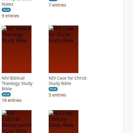
Notes
7
entries
PLUS
9
entries
NIV Biblical
NIV Case for Christ
Theology Study
Study Bible
Bible
PLUS
5
entries
PLUS
19
entries