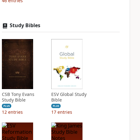
46
entries
Study Bibles
CSB Tony Evans
ESV Global Study
Study Bible
Bible
PLUS
PLUS
12
entries
17
entries