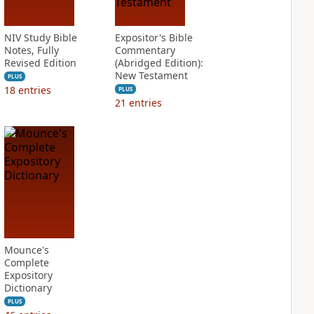
NIV Study Bible
Expositor's Bible
Notes, Fully
Commentary
Revised Edition
(Abridged Edition):
New Testament
PLUS
18
entries
PLUS
21
entries
Mounce's
Complete
Expository
Dictionary
PLUS