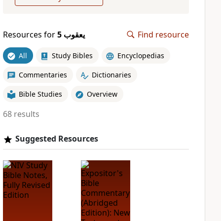
Resources for
ﻳﻌﻘﻮﺏ 5
Find resource
All
Study Bibles
Encyclopedias
Commentaries
Dictionaries
Bible Studies
Overview
68 results
Suggested Resources