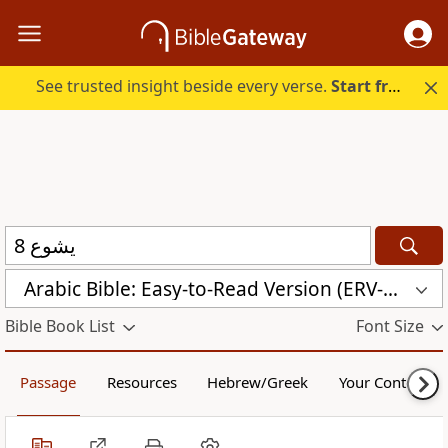
See trusted insight beside every verse.
Start free.
Arabic Bible: Easy-to-Read Version (ERV-AR)
Bible Book List
Font Size
Passage
Resources
Hebrew/Greek
Your Content