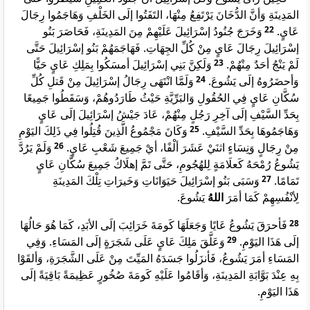
المَدِينَةِ وَأنَّ الدُّخَانَ يَرْتَفِعُ مِنْهَا، التَفَتُوا إلَى الخَلْفِ وَهَاجَمُوا رِجَالَ
وَخَرَجَ جُنُودُ إسْرَائِيلَ عَلَيْهِمْ مِنَ المَدِينَةِ، فَحَاصَرَ بَنُو
22
عَايٍ.
إسْرَائِيلَ رِجَالَ عَايٍ مِنْ كُلِّ الجِهَاتِ. فَهَاجَمَهُمْ بَنُو إسْرَائِيلَ حَتَّى
وَلَكِنَّ بَنِي إسْرَائِيلَ أمسَكُوا بِمَلِكِ عَايٍ حَيًّا
23
لَمْ يَنْجُ أحَدٌ مِنْهُمْ.
وَلَمَّا انْتَهَى رِجَالُ إسْرَائِيلَ مِنْ قَتلِ كُلِّ
24
وَأحضَرُوهُ إلَى يَشُوعَ.
سُكَّانِ عَايٍ فِي الحُقُولِ وَالبَرِّيَّةِ حَيْثُ طَارَدُوهُمْ، وَسَقَطُوا جَمِيعًا
بِحَدِّ السَّيْفِ إلَى آخِرِ رَجُلٍ مِنْهُمْ، عَادَ جَيْشُ إسْرَائِيلَ إلَى عَايٍ
وَكَانَ مَجْمُوعُ الَّذِينَ قُتِلُوا فِي ذَلِكَ اليَوْمِ
25
وَهَاجَمُوهَا بِحَدِّ السَّيْفِ.
وَلَمْ يَرُدَّ
26
مِنْ رِجَالٍ وَنِسَاءٍ اثنَيْ عَشَرَ ألْفًا، أيْ جَمِيعَ شَعْبِ عَايٍ.
يَشُوعُ رُمْحَهُ كَعلَامَةٍ لِلهُجُومِ، حَتَّى تَمَّ إهلَاكُ جَمِيعَ سُكَّانِ عَايٍ
وَسَبَى بَنُو إسْرَائِيلَ حَيَوَانَاتِ وَخَيرَاتِ تِلْكَ المَدِينَةِ
27
تَمَامًا.
لِأنْفُسِهِمْ كَمَا أمَرَ
اللهُ
يَشُوعَ.
فَأحرَقَ يَشُوعُ عَايًا وَجَعَلَهَا كَومَةَ خَرَائِبَ إلَى الأبَدِ، كَمَا هُوَ حَالُهَا
28
وَعَلَّقَ مَلِكَ عَايٍ عَلَى شَجَرَةٍ إلَى المَسَاءِ. وَفِي
29
إلَى هَذَا اليَوْمِ.
المَسَاءِ أمَرَ يَشُوعُ، فَأنزَلُوا جَسَدَهُ المَيِّتَ مِنْ عَلَى الشَّجَرَةِ، وَألقَوْا
بِهِ عِنْدَ بَوَّابَةِ المَدِينَةِ، وَأقَامُوا عَلَيْهِ كَومَةَ صُخُورٍ عَظِيمَةً بَاقِيَةً إلَى
هَذَا اليَوْمِ.