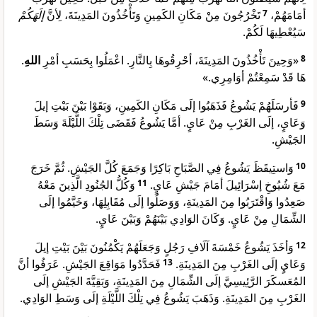
إلَهَكُمْ
تَخْرُجُونَ مِنْ مَكَانِ الكَمِينِ وَتَأْخُذُونَ المَدِينَةَ، لِأنَّ
7
أمَامَهُمْ،
سَيُعْطِيهَا لَكُمْ.
.
اللهِ
«وَحِينَ تَأْخُذُونَ المَدِينَةَ، أحْرِقُوهَا بِالنَّارِ. اعْمَلُوا بِحَسَبِ أمْرِ
8
هَا قَدْ سَمِعْتُمْ أوَامِرِي.»
فَأرسَلَهُمْ يَشُوعُ فَذَهَبُوا إلَى مَكَانِ الكَمِينِ، وَبَقَوْا بَيْنَ بَيْتِ إيلَ
9
وَعَايٍ، إلَى الغَرْبِ مِنْ عَايٍ. أمَّا يَشُوعُ فَقَضَى تِلْكَ اللَّيْلَةَ وَسَطَ
الجَيْشِ.
وَاستِيقَظَ يَشُوعُ فِي الصَّبَاحِ بَاكِرًا وَجَمَعَ كُلَّ الجَيْشِ. ثُمَّ خَرَجَ
10
وَكُلُّ الجُنُودِ الَّذِينَ مَعْهُ
11
مَعَ شُيُوخِ إسْرَائِيلَ أمَامَ جَيْشِ عَايٍ.
صَعِدُوا وَاقْتَرَبُوا مِنَ المَدِينَةِ، وَوَصَلُوا إلَى مُقَابِلِهَا، وَخَيَّمُوا إلَى
الشِّمَالِ مِنْ عَايٍ. وَكَانَ الوَادِي بَيْنَهُمْ وَبَيْنَ عَايٍ.
وَأخَذَ يَشُوعُ خَمْسَةَ آلَافِ رَجُلٍ وَجَعَلَهُمْ يَكْمُنُونَ بَيْنَ بَيْتِ إيلَ
12
فَحَدَّدُوا مَوَاقِعَ الجَيْشِ. عَرَفُوا أنَّ
13
وَعَايٍ إلَى الغَرْبِ مِنَ المَدِينَةِ.
المُعَسكَرَ الرَّئِيسِيَّ إلَى الشِّمَالِ مِنَ المَدِينَةِ، وَبَقِيَّةَ الجَيْشِ إلَى
الغَرْبِ مِنَ المَدِينَةِ. وَذَهَبَ يَشُوعُ فِي تِلْكَ اللَّيْلَةِ إلَى وَسَطِ الوَادِي.