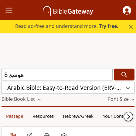
Read ad-free and understand more.
Try free.
Arabic Bible: Easy-to-Read Version (ERV-AR)
Bible Book List
Font Size
Passage
Resources
Hebrew/Greek
Your Content