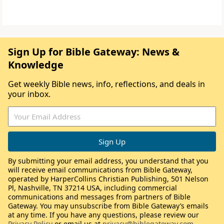
Sign Up for Bible Gateway: News &
Knowledge
Get weekly Bible news, info, reflections, and deals in
your inbox.
By submitting your email address, you understand that you
will receive email communications from Bible Gateway,
operated by HarperCollins Christian Publishing, 501 Nelson
Pl, Nashville, TN 37214 USA, including commercial
communications and messages from partners of Bible
Gateway. You may unsubscribe from Bible Gateway’s emails
at any time. If you have any questions, please review our
Privacy Policy
or email us at
privacy@biblegateway.com
.