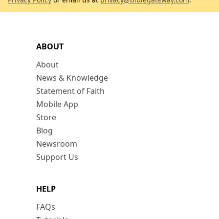
ABOUT
About
News & Knowledge
Statement of Faith
Mobile App
Store
Blog
Newsroom
Support Us
HELP
FAQs