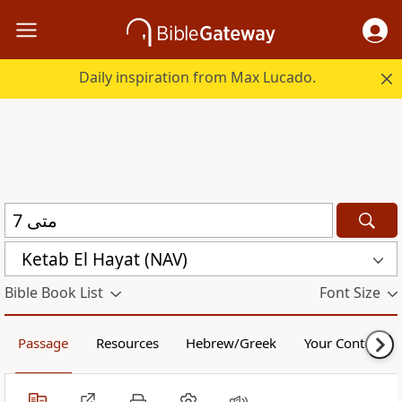
Daily inspiration from Max Lucado.
Ketab El Hayat (NAV)
Bible Book List
Font Size
Passage
Resources
Hebrew/Greek
Your Content