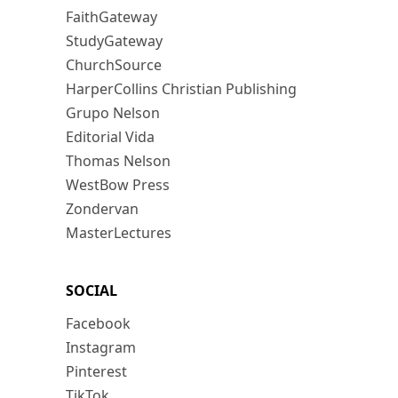
FaithGateway
StudyGateway
ChurchSource
HarperCollins Christian Publishing
Grupo Nelson
Editorial Vida
Thomas Nelson
WestBow Press
Zondervan
MasterLectures
SOCIAL
Facebook
Instagram
Pinterest
TikTok