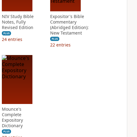
NIV Study Bible
Expositor's Bible
Notes, Fully
Commentary
Revised Edition
(Abridged Edition):
New Testament
PLUS
24
entries
PLUS
22
entries
Mounce's
Complete
Expository
Dictionary
PLUS