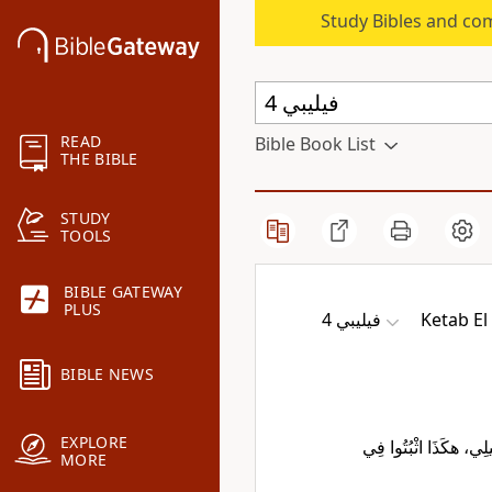
Study Bibles and co
READ
Bible Book List
THE BIBLE
STUDY
TOOLS
BIBLE GATEWAY
PLUS
ﻓﻴﻠﻴﺒﻲ 4
Ketab El
BIBLE NEWS
EXPLORE
لِيلِي، هكَذَا اثْبُتُوا فِي
MORE