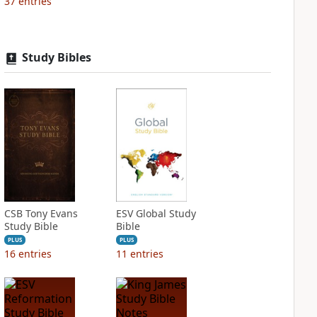
37
entries
Study Bibles
CSB Tony Evans
ESV Global Study
Study Bible
Bible
PLUS
PLUS
16
entries
11
entries