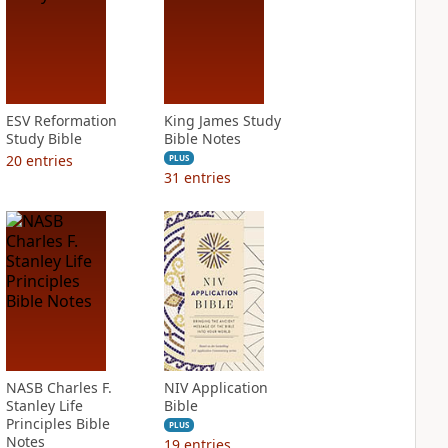
ESV Reformation
King James Study
Study Bible
Bible Notes
20
entries
PLUS
31
entries
NASB Charles F.
NIV Application
Stanley Life
Bible
Principles Bible
PLUS
Notes
19
entries