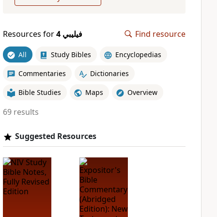
Resources for
ﻓﻴﻠﻴﺒﻲ 4
Find resource
All
Study Bibles
Encyclopedias
Commentaries
Dictionaries
Bible Studies
Maps
Overview
69 results
Suggested Resources