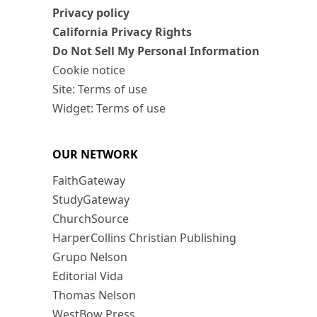
Privacy policy
California Privacy Rights
Do Not Sell My Personal Information
Cookie notice
Site: Terms of use
Widget: Terms of use
OUR NETWORK
FaithGateway
StudyGateway
ChurchSource
HarperCollins Christian Publishing
Grupo Nelson
Editorial Vida
Thomas Nelson
WestBow Press