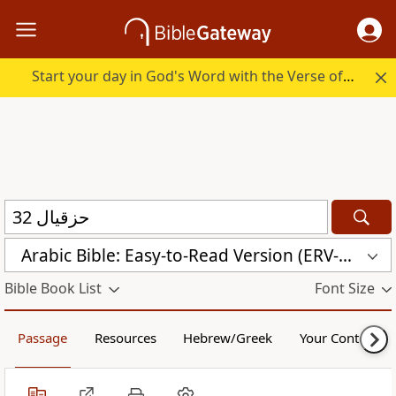
Start your day in God's Word with the Verse of the Day.
Arabic Bible: Easy-to-Read Version (ERV-AR)
Bible Book List
Font Size
Passage
Resources
Hebrew/Greek
Your Content