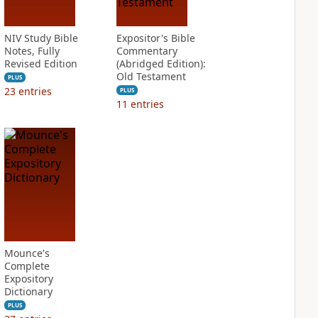
NIV Study Bible
Expositor's Bible
Notes, Fully
Commentary
Revised Edition
(Abridged Edition):
Old Testament
PLUS
23
entries
PLUS
11
entries
Mounce's
Complete
Expository
Dictionary
PLUS