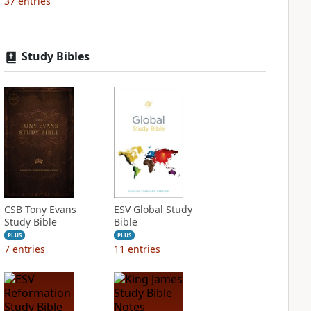
37
entries
Study Bibles
CSB Tony Evans
ESV Global Study
Study Bible
Bible
PLUS
PLUS
7
entries
11
entries