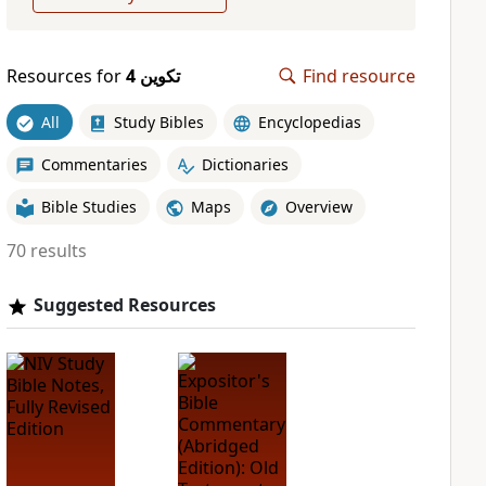
Resources for
ﺗﻜﻮﻳﻦ 4
Find resource
All
Study Bibles
Encyclopedias
Commentaries
Dictionaries
Bible Studies
Maps
Overview
70 results
Suggested Resources