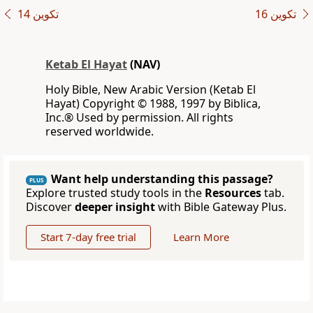
ﺗﻜﻮﻳﻦ 16
ﺗﻜﻮﻳﻦ 14
Ketab El Hayat
(NAV)
Holy Bible, New Arabic Version (Ketab El
Hayat) Copyright © 1988, 1997 by Biblica,
Inc.® Used by permission. All rights
reserved worldwide.
Want help understanding this passage?
PLUS
Explore trusted study tools in the
Resources
tab.
Discover
deeper insight
with Bible Gateway Plus.
Start 7-day free trial
Learn More