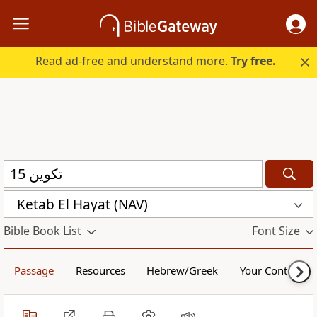
Read ad-free and understand more.
Try free.
Ketab El Hayat (NAV)
Bible Book List
Font Size
Passage
Resources
Hebrew/Greek
Your Content