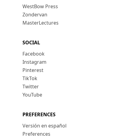
WestBow Press
Zondervan
MasterLectures
SOCIAL
Facebook
Instagram
Pinterest
TikTok
Twitter
YouTube
PREFERENCES
Versión en español
Preferences