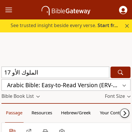
See trusted insight beside every verse.
Start free.
Arabic Bible: Easy-to-Read Version (ERV-AR)
Bible Book List
Font Size
Passage
Resources
Hebrew/Greek
Your Content