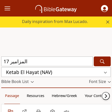
Daily inspiration from Max Lucado.
Ketab El Hayat (NAV)
Bible Book List
Font Size
Passage
Resources
Hebrew/Greek
Your Content