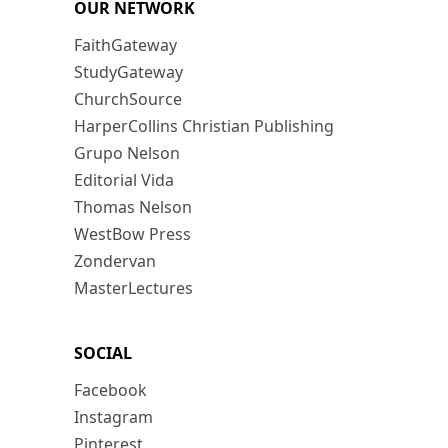
OUR NETWORK
FaithGateway
StudyGateway
ChurchSource
HarperCollins Christian Publishing
Grupo Nelson
Editorial Vida
Thomas Nelson
WestBow Press
Zondervan
MasterLectures
SOCIAL
Facebook
Instagram
Pinterest