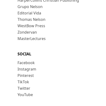
HarperCollins Christian Publishing
Grupo Nelson
Editorial Vida
Thomas Nelson
WestBow Press
Zondervan
MasterLectures
SOCIAL
Facebook
Instagram
Pinterest
TikTok
Twitter
YouTube