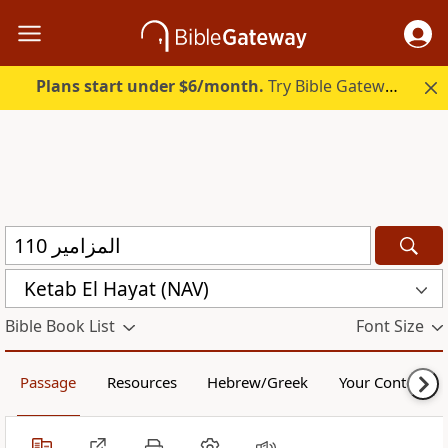
Plans start under $6/month.
Try Bible Gateway Plus.
Ketab El Hayat (NAV)
Bible Book List
Font Size
Passage
Resources
Hebrew/Greek
Your Content