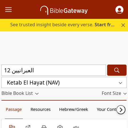
See trusted insight beside every verse.
Start free.
Ketab El Hayat (NAV)
Bible Book List
Font Size
Passage
Resources
Hebrew/Greek
Your Content