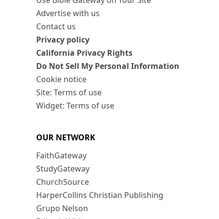
Use Bible Gateway on Your Site
Advertise with us
Contact us
Privacy policy
California Privacy Rights
Do Not Sell My Personal Information
Cookie notice
Site: Terms of use
Widget: Terms of use
OUR NETWORK
FaithGateway
StudyGateway
ChurchSource
HarperCollins Christian Publishing
Grupo Nelson