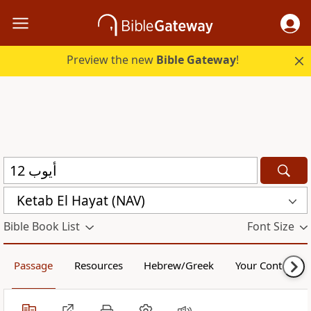
Preview the new
Bible Gateway
!
Ketab El Hayat (NAV)
Bible Book List
Font Size
Passage
Resources
Hebrew/Greek
Your Content