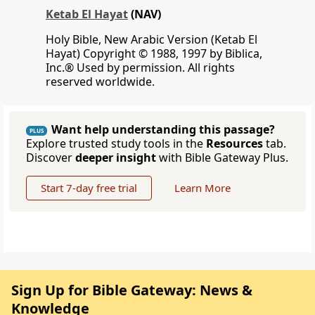
Ketab El Hayat
(NAV)
Holy Bible, New Arabic Version (Ketab El
Hayat) Copyright © 1988, 1997 by Biblica,
Inc.® Used by permission. All rights
reserved worldwide.
Want help understanding this passage?
PLUS
Explore trusted study tools in the
Resources
tab.
Discover
deeper insight
with Bible Gateway Plus.
Start 7-day free trial
Learn More
Sign Up for Bible Gateway: News &
Knowledge