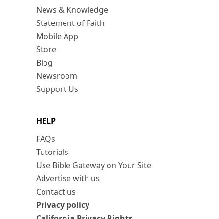
News & Knowledge
Statement of Faith
Mobile App
Store
Blog
Newsroom
Support Us
HELP
FAQs
Tutorials
Use Bible Gateway on Your Site
Advertise with us
Contact us
Privacy policy
California Privacy Rights