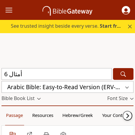
See trusted insight beside every verse.
Start free.
Arabic Bible: Easy-to-Read Version (ERV-AR)
Bible Book List
Font Size
Passage
Resources
Hebrew/Greek
Your Content