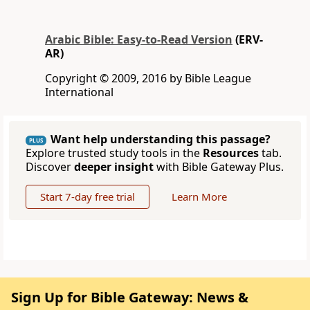
Arabic Bible: Easy-to-Read Version
(ERV-
AR)
Copyright © 2009, 2016 by Bible League
International
Want help understanding this passage?
PLUS
Explore trusted study tools in the
Resources
tab.
Discover
deeper insight
with Bible Gateway Plus.
Start 7-day free trial
Learn More
Sign Up for Bible Gateway: News &