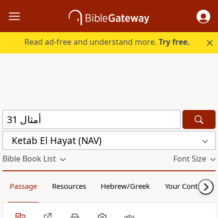
Read ad-free and understand more.
Try free.
Ketab El Hayat (NAV)
Bible Book List
Font Size
Passage
Resources
Hebrew/Greek
Your Content