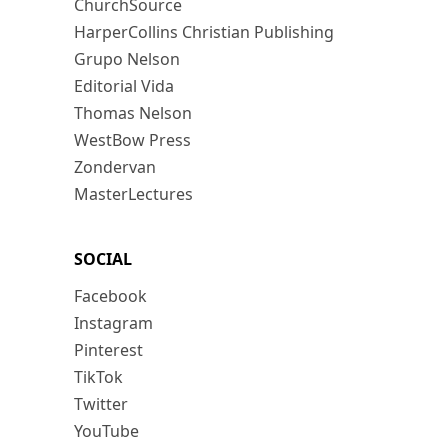
ChurchSource
HarperCollins Christian Publishing
Grupo Nelson
Editorial Vida
Thomas Nelson
WestBow Press
Zondervan
MasterLectures
SOCIAL
Facebook
Instagram
Pinterest
TikTok
Twitter
YouTube