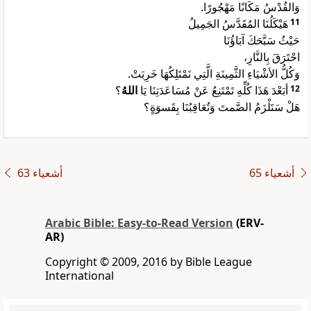
وَالقُدْسُ مَكَانًا مَهْجُورًا.
هَيْكَلُنَا المُقَدَّسُ الجَمِيلُ
11
حَيْثُ سَبَّحَكَ آبَاؤُنَا
احْتَرَقَ بِالنَّارِ،
وَكُلُّ الأشْيَاءِ الثَّمِينَةِ الَّتِي نَمْتَلِكُهَا خَرِبَتْ.
؟
اللهُ
أبَعْدَ هَذَا كُلِّهِ تَمْتَنِعُ عَنْ مُسَاعَدَتِنَا يَا
12
هَلْ سَتَلْزَمُ الصَّمتَ وَتُعَاقِبُنَا بِقَسوَةٍ؟
ﺃﺷﻌﻴﺎء 65
ﺃﺷﻌﻴﺎء 63
Arabic Bible: Easy-to-Read Version
(ERV-
AR)
Copyright © 2009, 2016 by Bible League
International