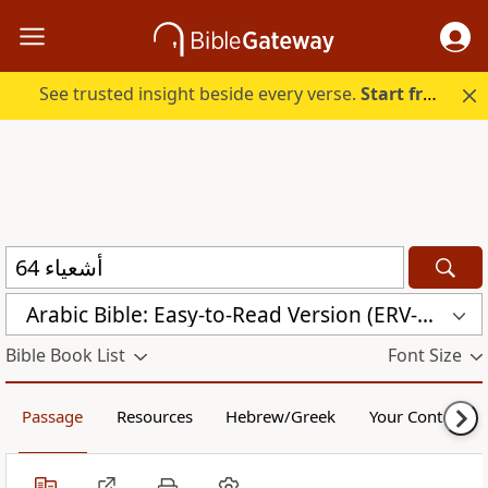
See trusted insight beside every verse.
Start free.
Arabic Bible: Easy-to-Read Version (ERV-AR)
Bible Book List
Font Size
Passage
Resources
Hebrew/Greek
Your Content