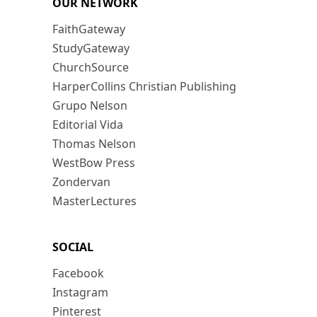
OUR NETWORK
FaithGateway
StudyGateway
ChurchSource
HarperCollins Christian Publishing
Grupo Nelson
Editorial Vida
Thomas Nelson
WestBow Press
Zondervan
MasterLectures
SOCIAL
Facebook
Instagram
Pinterest