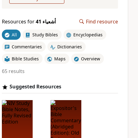
Resources for
ﺃﺷﻌﻴﺎء 41
Find resource
All
Study Bibles
Encyclopedias
Commentaries
Dictionaries
Bible Studies
Maps
Overview
65 results
Suggested Resources