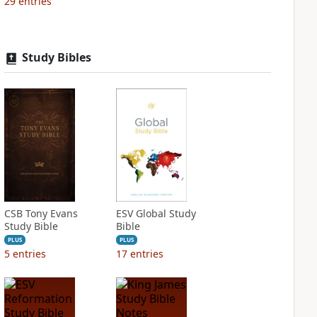
29
entries
Study Bibles
CSB Tony Evans
ESV Global Study
Study Bible
Bible
PLUS
PLUS
5
entries
17
entries