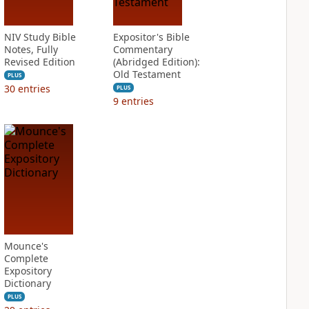
NIV Study Bible
Expositor's Bible
Notes, Fully
Commentary
Revised Edition
(Abridged Edition):
Old Testament
PLUS
30
entries
PLUS
9
entries
Mounce's
Complete
Expository
Dictionary
PLUS