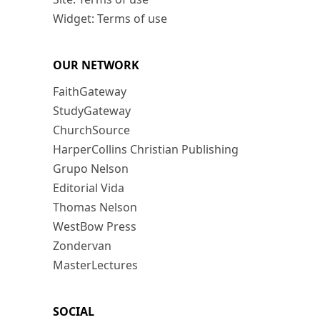
Widget: Terms of use
OUR NETWORK
FaithGateway
StudyGateway
ChurchSource
HarperCollins Christian Publishing
Grupo Nelson
Editorial Vida
Thomas Nelson
WestBow Press
Zondervan
MasterLectures
SOCIAL