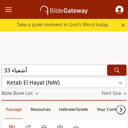
Take a quiet moment in God's Word today.
Ketab El Hayat (NAV)
Bible Book List
Font Size
Passage
Resources
Hebrew/Greek
Your Content